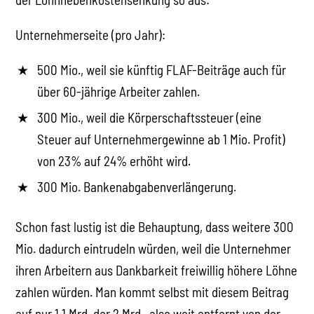
Unternehmerseite (pro Jahr):
500 Mio., weil sie künftig FLAF-Beiträge auch für
über 60-jährige Arbeiter zahlen.
300 Mio., weil die Körperschaftssteuer (eine
Steuer auf Unternehmergewinne ab 1 Mio. Profit)
von 23% auf 24% erhöht wird.
300 Mio. Bankenabgabenverlängerung.
Schon fast lustig ist die Behauptung, dass weitere 300
Mio. dadurch eintrudeln würden, weil die Unternehmer
ihren Arbeitern aus Dankbarkeit freiwillig höhere Löhne
zahlen würden. Man kommt selbst mit diesem Beitrag
auf nur 1,1 Mrd. der 2 Mrd., also weit entfernt von der