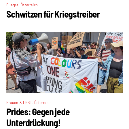
,
Europa
Österreich
Schwitzen für Kriegstreiber
,
Frauen & LGBT
Österreich
Prides: Gegen jede
Unterdrückung!