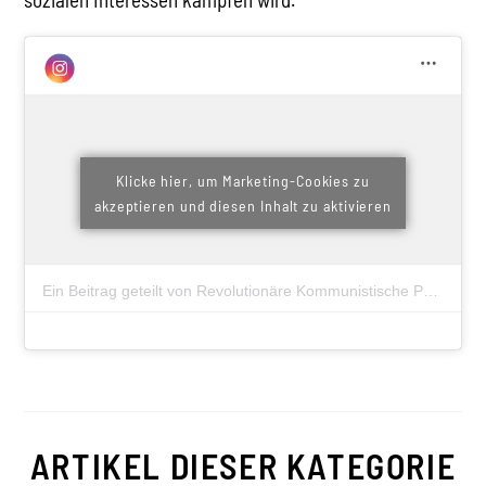
Klicke hier, um Marketing-Cookies zu
akzeptieren und diesen Inhalt zu aktivieren
Ein Beitrag geteilt von Revolutionäre Kommunistische Partei #RKI (@rkp_austria)
ARTIKEL DIESER KATEGORIE