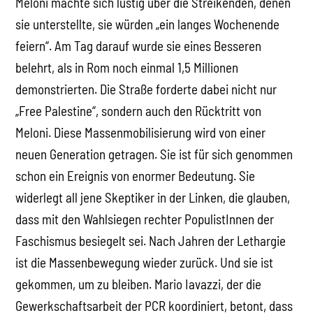
Meloni machte sich lustig über die Streikenden, denen
sie unterstellte, sie würden „ein langes Wochenende
feiern“. Am Tag darauf wurde sie eines Besseren
belehrt, als in Rom noch einmal 1,5 Millionen
demonstrierten. Die Straße forderte dabei nicht nur
„Free Palestine“, sondern auch den Rücktritt von
Meloni. Diese Massenmobilisierung wird von einer
neuen Generation getragen. Sie ist für sich genommen
schon ein Ereignis von enormer Bedeutung. Sie
widerlegt all jene Skeptiker in der Linken, die glauben,
dass mit den Wahlsiegen rechter PopulistInnen der
Faschismus besiegelt sei. Nach Jahren der Lethargie
ist die Massenbewegung wieder zurück. Und sie ist
gekommen, um zu bleiben. Mario Iavazzi, der die
Gewerkschaftsarbeit der PCR koordiniert, betont, dass