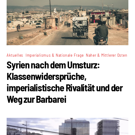
,
,
Aktuelles
Imperialismus & Nationale Frage
Naher & Mittlerer Osten
Syrien nach dem Umsturz:
Klassenwidersprüche,
imperialistische Rivalität und der
Weg zur Barbarei