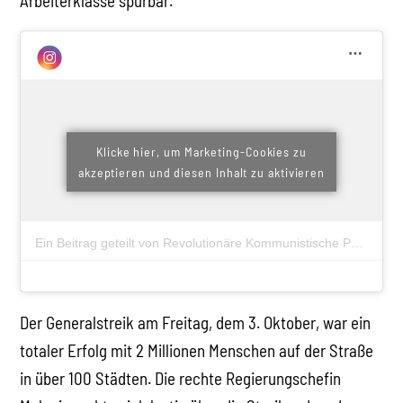
Arbeiterklasse spürbar.
Klicke hier, um Marketing-Cookies zu
akzeptieren und diesen Inhalt zu aktivieren
Ein Beitrag geteilt von Revolutionäre Kommunistische Partei #RKI (@rkp_austria)
Der Generalstreik am Freitag, dem 3. Oktober, war ein
totaler Erfolg mit 2 Millionen Menschen auf der Straße
in über 100 Städten. Die rechte Regierungschefin