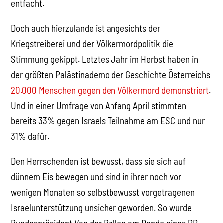
entfacht.
Doch auch hierzulande ist angesichts der
Kriegstreiberei und der Völkermordpolitik die
Stimmung gekippt. Letztes Jahr im Herbst haben in
der größten Palästinademo der Geschichte Österreichs
20.000 Menschen gegen den Völkermord demonstriert
.
Und in einer Umfrage von Anfang April stimmten
bereits 33% gegen Israels Teilnahme am ESC und nur
31% dafür.
Den Herrschenden ist bewusst, dass sie sich auf
dünnem Eis bewegen und sind in ihrer noch vor
wenigen Monaten so selbstbewusst vorgetragenen
Israelunterstützung unsicher geworden. So wurde
Bundespräsident Van der Bellen am Rande eines PR-