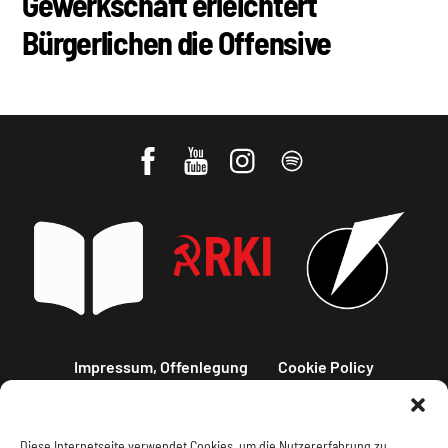
Gewerkschaft erleichtert
Bürgerlichen die Offensive
Impressum, Offenlegung
Cookie Policy
Datenschutz
Kontakt
Diese Internetseite verwendet Cookies, um die Nutzererfahrung zu