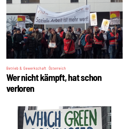
,
Betrieb & Gewerkschaft
Österreich
Wer nicht kämpft, hat schon
verloren