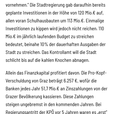
vornehmen.“ Die Stadtregierung gab daraufhin bereits
geplante Investitionen in der Höhe von 120 Mio.€ auf,
allen voran Schulhausbauten um 113 Mio.€. Einmalige
Investitionen zu kippen wird jedoch nicht reichen. 110
Mio.€ im jährlich laufenden Budget zu streichen
bedeutet, beinahe 10% der dauerhaften Ausgaben der
Stadt zu streichen. Das Kontrollamt will die Stadt
schlicht bis auf die kahlen Knochen abnagen.
Allein das Finanzkapital profitiert davon. Die Pro-Kopf-
Verschuldung von Graz beträgt 6.257 €, wofür die
Banken jedes Jahr 51,7 Mio.€ an Zinszahlungen von der
Grazer Bevölkerung kassieren. Diese Zahlungen
steigen ungebremst in den kommenden Jahren. Bei
Regierungsantritt der KPÖ vor 5 Jahren waren es „erst“