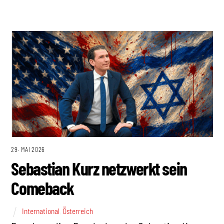
29. MAI 2026
Sebastian Kurz netzwerkt sein
Comeback
International
,
Österreich