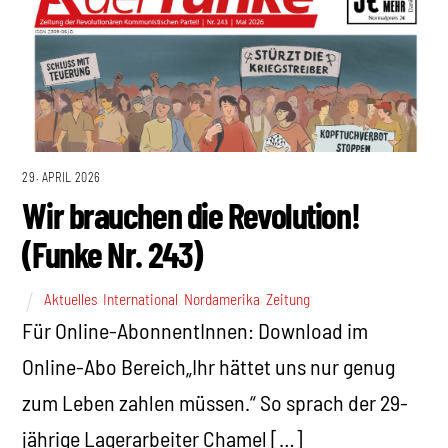
29. APRIL 2026
Wir brauchen die Revolution!
(Funke Nr. 243)
Aktuelles
,
International
,
Nordamerika
,
Zeitung
Für Online-AbonnentInnen: Download im
Online-Abo Bereich„Ihr hättet uns nur genug
zum Leben zahlen müssen.“ So sprach der 29-
jährige Lagerarbeiter Chamel […]