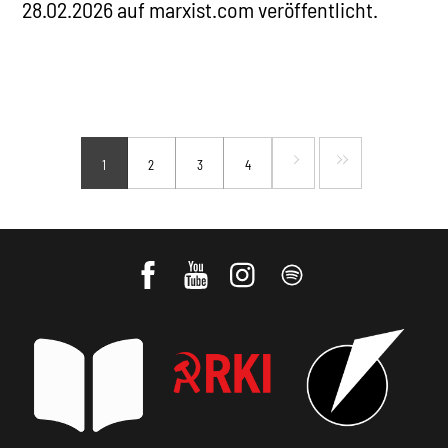
28.02.2026 auf marxist.com veröffentlicht.
1
2
3
4