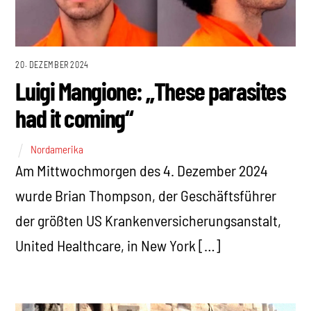
20. DEZEMBER 2024
Luigi Mangione: „These parasites
had it coming“
Nordamerika
Am Mittwochmorgen des 4. Dezember 2024
wurde Brian Thompson, der Geschäftsführer
der größten US Krankenversicherungsanstalt,
United Healthcare, in New York […]