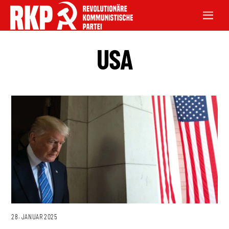
USA
28. JANUAR 2025