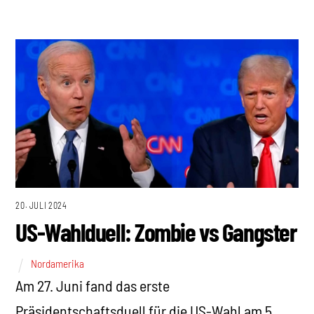
20. JULI 2024
US-Wahlduell: Zombie vs Gangster
Nordamerika
Am 27. Juni fand das erste
Präsidentschaftsduell für die US-Wahl am 5.