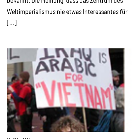
bekannt. Die Meinung, dass das Zentrum des
Weltimperialismus nie etwas Interessantes für
[…]