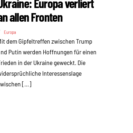
Ukraine: Europa verliert
an allen Fronten
Europa
it dem Gipfeltreffen zwischen Trump
nd Putin werden Hoffnungen für einen
rieden in der Ukraine geweckt. Die
idersprüchliche Interessenslage
zwischen […]