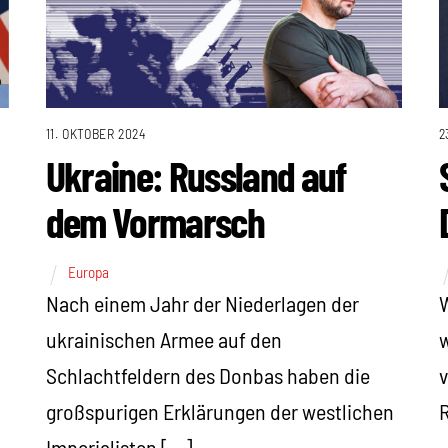
11. OKTOBER 2024
2
Ukraine: Russland auf
dem Vormarsch
Europa
Nach einem Jahr der Niederlagen der
W
ukrainischen Armee auf den
w
Schlachtfeldern des Donbas haben die
v
großspurigen Erklärungen der westlichen
R
Imperialisten […]