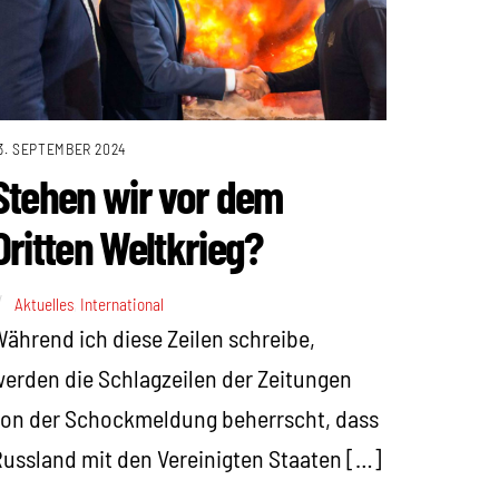
3. SEPTEMBER 2024
Stehen wir vor dem
Dritten Weltkrieg?
Aktuelles
,
International
ährend ich diese Zeilen schreibe,
erden die Schlagzeilen der Zeitungen
on der Schockmeldung beherrscht, dass
ussland mit den Vereinigten Staaten […]