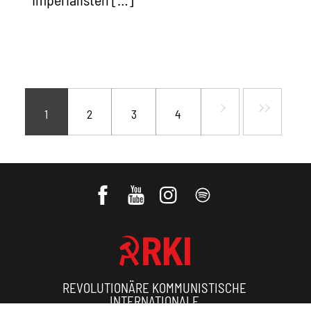
1
2
3
4
REVOLUTIONÄRE KOMMUNISTISCHE
INTERNATIONALE