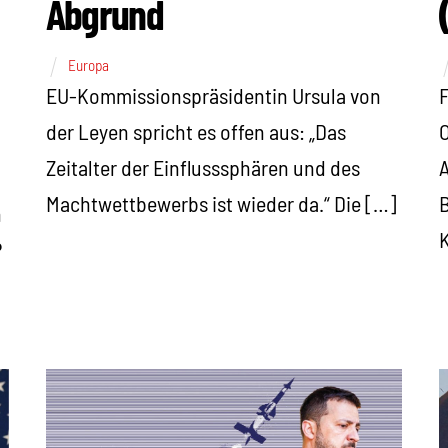
Abgrund
Europa
EU-Kommissionspräsidentin Ursula von
der Leyen spricht es offen aus: „Das
O
Zeitalter der Einflusssphären und des
Machtwettbewerbs ist wieder da.“ Die […]
B
n
K
P