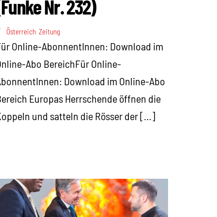
(Funke Nr. 232)
Österreich
,
Zeitung
Für Online-AbonnentInnen: Download im
nline-Abo BereichFür Online-
AbonnentInnen: Download im Online-Abo
ereich Europas Herrschende öffnen die
oppeln und satteln die Rösser der […]