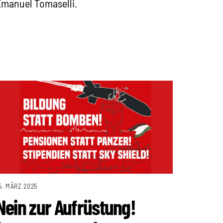
manuel Tomaselli.
5. MÄRZ 2025
Nein zur Aufrüstung!