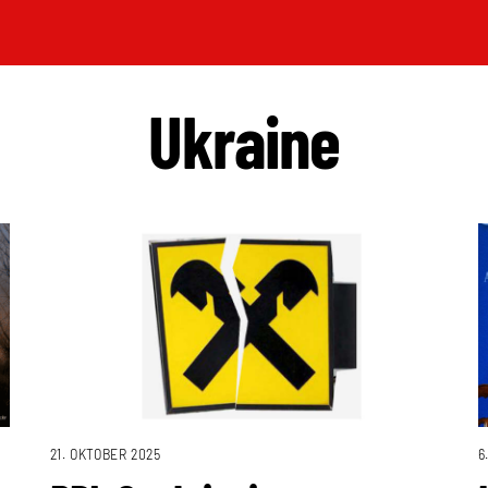
Ukraine
6
21. OKTOBER 2025