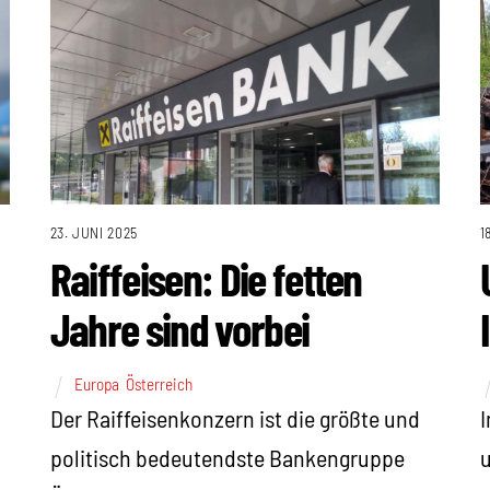
23. JUNI 2025
1
Raiffeisen: Die fetten
Jahre sind vorbei
Europa
,
Österreich
Der Raiffeisenkonzern ist die größte und
I
politisch bedeutendste Bankengruppe
u