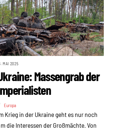
8. MAI 2025
Ukraine: Massengrab der
Imperialisten
Europa
m Krieg in der Ukraine geht es nur noch
m die Interessen der Großmächte. Von