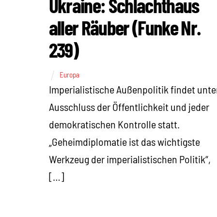
Ukraine: Schlachthaus
aller Räuber (Funke Nr.
239)
Europa
Imperialistische Außenpolitik findet unte
Ausschluss der Öffentlichkeit und jeder
demokratischen Kontrolle statt.
„Geheimdiplomatie ist das wichtigste
Werkzeug der imperialistischen Politik“,
[…]