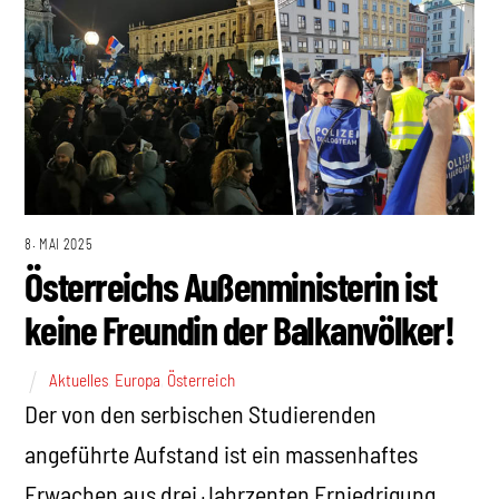
8. MAI 2025
Österreichs Außenministerin ist
keine Freundin der Balkanvölker!
Aktuelles
,
Europa
,
Österreich
Der von den serbischen Studierenden
angeführte Aufstand ist ein massenhaftes
Erwachen aus drei Jahrzenten Erniedrigung,