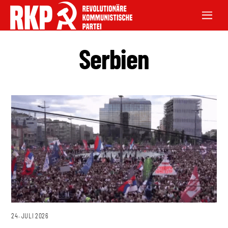
Serbien
24. JULI 2026