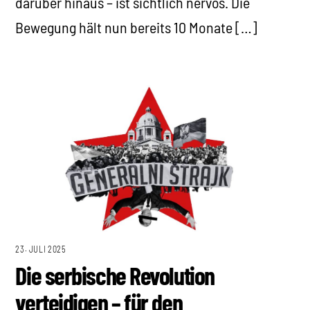
darüber hinaus – ist sichtlich nervös. Die
Bewegung hält nun bereits 10 Monate […]
23. JULI 2025
Die serbische Revolution
verteidigen – für den