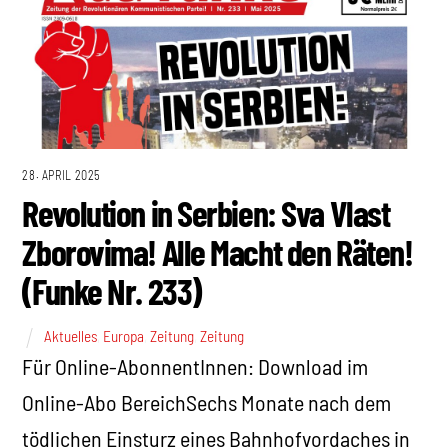
28. APRIL 2025
Revolution in Serbien: Sva Vlast
Zborovima! Alle Macht den Räten!
(Funke Nr. 233)
Aktuelles
,
Europa
,
Zeitung
,
Zeitung
Für Online-AbonnentInnen: Download im
Online-Abo BereichSechs Monate nach dem
tödlichen Einsturz eines Bahnhofvordaches in