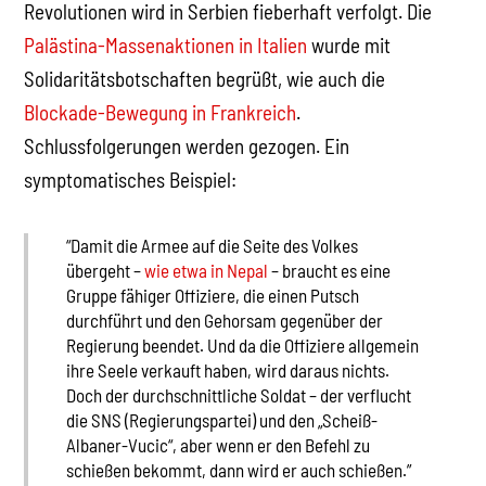
Revolutionen wird in Serbien fieberhaft verfolgt. Die
Palästina-Massenaktionen in Italien
wurde mit
Solidaritätsbotschaften begrüßt, wie auch die
Blockade-Bewegung in Frankreich
.
Schlussfolgerungen werden gezogen. Ein
symptomatisches Beispiel:
“Damit die Armee auf die Seite des Volkes
übergeht –
wie etwa in Nepal
– braucht es eine
Gruppe fähiger Offiziere, die einen Putsch
durchführt und den Gehorsam gegenüber der
Regierung beendet. Und da die Offiziere allgemein
ihre Seele verkauft haben, wird daraus nichts.
Doch der durchschnittliche Soldat – der verflucht
die SNS (Regierungspartei) und den „Scheiß-
Albaner-Vucic“, aber wenn er den Befehl zu
schießen bekommt, dann wird er auch schießen.”