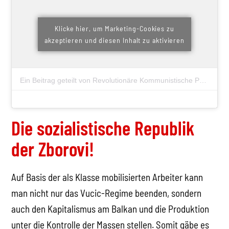
Klicke hier, um Marketing-Cookies zu
akzeptieren und diesen Inhalt zu aktivieren
Ein Beitrag geteilt von Revolutionäre Kommunistische Partei #RKI (@rkp_austria)
Die sozialistische Republik
der Zborovi!
Auf Basis der als Klasse mobilisierten Arbeiter kann
man nicht nur das Vucic-Regime beenden, sondern
auch den Kapitalismus am Balkan und die Produktion
unter die Kontrolle der Massen stellen. Somit gäbe es