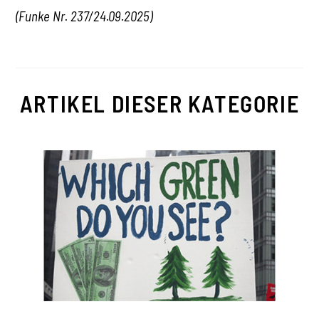
(Funke Nr. 237/24.09.2025)
ARTIKEL DIESER KATEGORIE