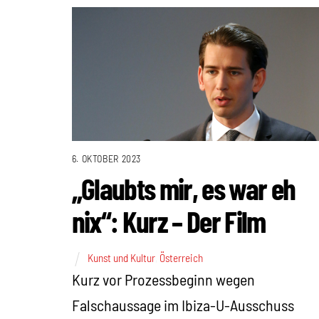
6. OKTOBER 2023
„Glaubts mir, es war eh
nix“: Kurz – Der Film
Kunst und Kultur
,
Österreich
Kurz vor Prozessbeginn wegen
Falschaussage im Ibiza-U-Ausschuss