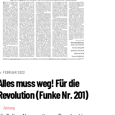
4. FEBRUAR 2022
Alles muss weg! Für die
Revolution (Funke Nr. 201)
Zeitung