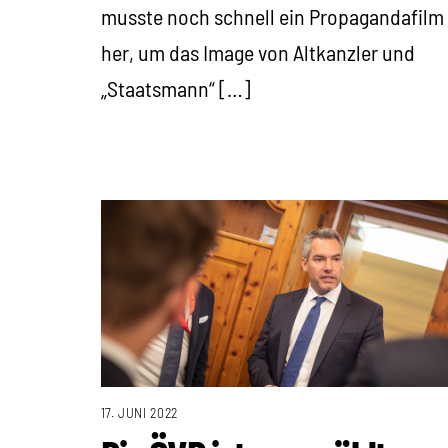
musste noch schnell ein Propagandafilm
her, um das Image von Altkanzler und
„Staatsmann“ […]
17. JUNI 2022