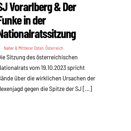
SJ Vorarlberg & Der
Funke in der
Nationalratssitzung
Naher & Mittlerer Osten
,
Österreich
ie Sitzung des österreichischen
ationalrats vom 19.10.2023 spricht
ände über die wirklichen Ursachen der
exenjagd gegen die Spitze der SJ […]