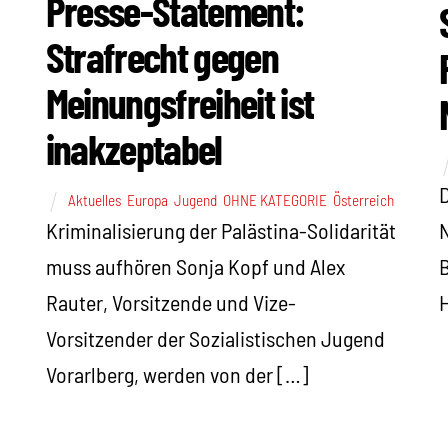
Presse-Statement:
Strafrecht gegen
Meinungsfreiheit ist
inakzeptabel
D
Aktuelles
,
Europa
,
Jugend
,
OHNE KATEGORIE
,
Österreich
Kriminalisierung der Palästina-Solidarität
N
muss aufhören Sonja Kopf und Alex
B
Rauter, Vorsitzende und Vize-
H
Vorsitzender der Sozialistischen Jugend
Vorarlberg, werden von der […]