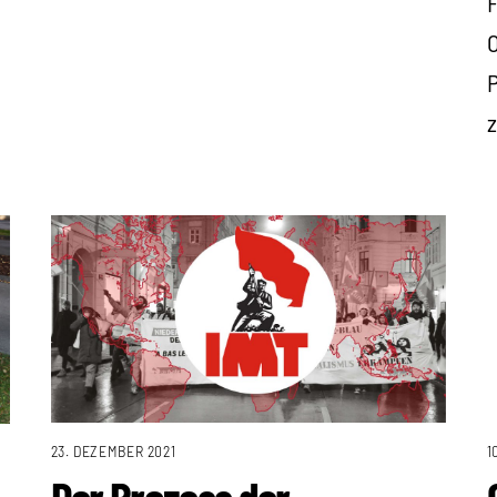
O
z
23. DEZEMBER 2021
1
Der Prozess der