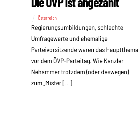
Die ÖVP ist angezählt
Österreich
Regierungsumbildungen, schlechte
Umfragewerte und ehemalige
Parteivorsitzende waren das Hauptthem
vor dem ÖVP-Parteitag. Wie Kanzler
Nehammer trotzdem (oder deswegen)
zum „Mister […]