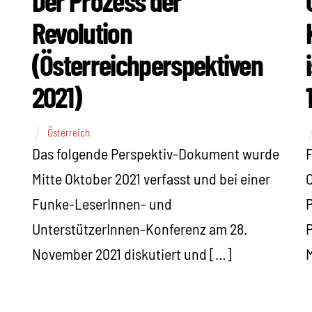
Revolution
(Österreichperspektiven
2021)
Österreich
Das folgende Perspektiv-Dokument wurde
Mitte Oktober 2021 verfasst und bei einer
O
Funke-LeserInnen- und
UnterstützerInnen-Konferenz am 28.
P
November 2021 diskutiert und […]
M