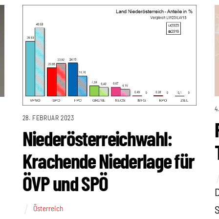
4
28. FEBRUAR 2023
Niederösterreichwahl:
Krachende Niederlage für
ÖVP und SPÖ
D
S
Österreich