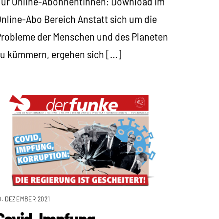
Für Online-AbonnentInnen: Download im
nline-Abo Bereich Anstatt sich um die
Probleme der Menschen und des Planeten
u kümmern, ergehen sich […]
0. DEZEMBER 2021