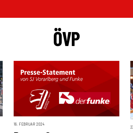
ÖVP
16. FEBRUAR 2024
2