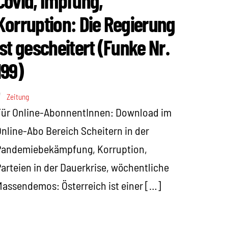
Covid, Impfung,
Korruption: Die Regierung
ist gescheitert (Funke Nr.
199)
Zeitung
Für Online-AbonnentInnen: Download im
nline-Abo Bereich Scheitern in der
Pandemiebekämpfung, Korruption,
arteien in der Dauerkrise, wöchentliche
assendemos: Österreich ist einer […]