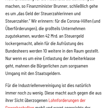
machen, so Finanzminister Brunner, schließlich gehe
es um „das Geld der Steuerzahlerinnen und
Steuerzahler.“ Wir erinnern: für die Corona-Hilfen (und
Überförderungen), die großteils Unternehmen
zugutekamen, wurden 42 Mrd. an Steuergeld
lockergemacht, allein für die Aufrüstung des
Bundesheers werden 10 weitere in den Raum gestellt.
Nur wenn es um eine Entlastung der Arbeiterklasse
geht, mahnen die Bürgerlichen zum sorgsamen
Umgang mit den Staatsgeldern.
Für die Industriellenvereinigung ist dies natürlich
immer noch zu wenig. Diese macht auch gegen die aus
ihrer Sicht überzogenen
Lohnforderungen der
Gewerkschaften
mobil und warnt angesichts der