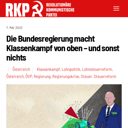
7. MAI 2022
Die Bundesregierung macht
Klassenkampf von oben – und sonst
nichts
Österreich
Klassenkampf
,
Lohnpolitik
,
Lohnsteuerreform
,
Österreich
,
ÖVP
,
Regierung
,
Regierungskrise
,
Steuer
,
Steuerreform