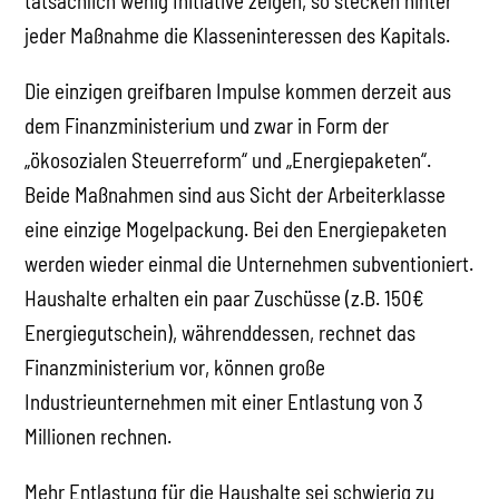
tatsächlich wenig Initiative zeigen, so stecken hinter
jeder Maßnahme die Klasseninteressen des Kapitals.
Die einzigen greifbaren Impulse kommen derzeit aus
dem Finanzministerium und zwar in Form der
„ökosozialen Steuerreform“ und „Energiepaketen“.
Beide Maßnahmen sind aus Sicht der Arbeiterklasse
eine einzige Mogelpackung. Bei den Energiepaketen
werden wieder einmal die Unternehmen subventioniert.
Haushalte erhalten ein paar Zuschüsse (z.B. 150€
Energiegutschein), währenddessen, rechnet das
Finanzministerium vor, können große
Industrieunternehmen mit einer Entlastung von 3
Millionen rechnen.
Mehr Entlastung für die Haushalte sei schwierig zu