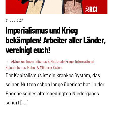
31. JULI 2024
Imperialismus und Krieg
bekämpfen! Arbeiter aller Länder,
vereinigt euch!
Aktuelles
,
Imperialismus & Nationale Frage
,
International
,
Kolonialismus
,
Naher & Mittlerer Osten
Der Kapitalismus ist ein krankes System, das
seinen Nutzen schon lange überlebt hat. In der
Epoche seines altersbedingten Niedergangs
schürt […]