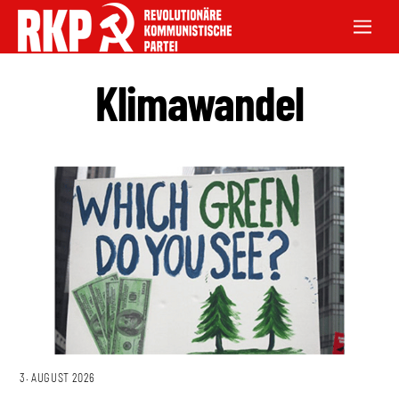
Klimawandel
3. AUGUST 2026