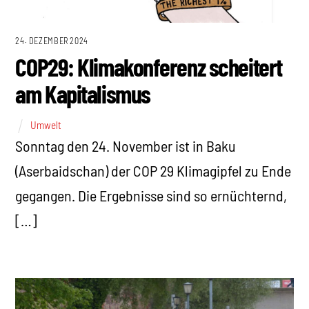
24. DEZEMBER 2024
COP29: Klimakonferenz scheitert
am Kapitalismus
Umwelt
Sonntag den 24. November ist in Baku
(Aserbaidschan) der COP 29 Klimagipfel zu Ende
gegangen. Die Ergebnisse sind so ernüchternd,
[…]