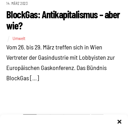
14. MÄRZ 2023
BlockGas: Antikapitalismus – aber
wie?
Umwelt
Vom 26. bis 29. März treffen sich in Wien
Vertreter der Gasindustrie mit Lobbyisten zur
Europäischen Gaskonferenz. Das Bündnis
BlockGas […]
1
2
3
4