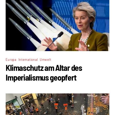
,
,
Europa
International
Umwelt
Klimaschutz am Altar des
Imperialismus geopfert