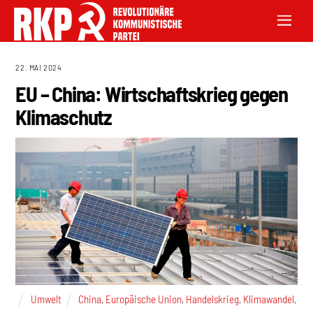
22. MAI 2024
EU – China: Wirtschaftskrieg gegen
Klimaschutz
Umwelt
China
,
Europäische Union
,
Handelskrieg
,
Klimawandel
,