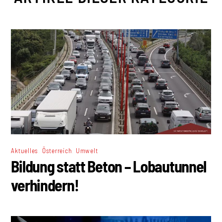
,
,
Aktuelles
Österreich
Umwelt
Bildung statt Beton – Lobautunnel
verhindern!