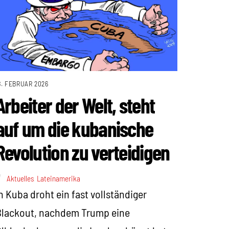
8. FEBRUAR 2026
Arbeiter der Welt, steht
auf um die kubanische
Revolution zu verteidigen
Aktuelles
,
Lateinamerika
n Kuba droht ein fast vollständiger
Blackout, nachdem Trump eine