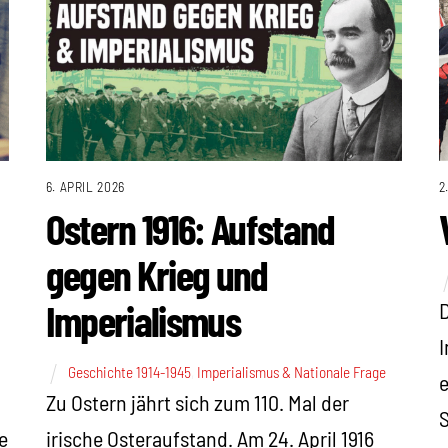
6. APRIL 2026
2
Ostern 1916: Aufstand
gegen Krieg und
Imperialismus
D
I
Geschichte 1914-1945
,
Imperialismus & Nationale Frage
Zu Ostern jährt sich zum 110. Mal der
S
e
irische Osteraufstand. Am 24. April 1916