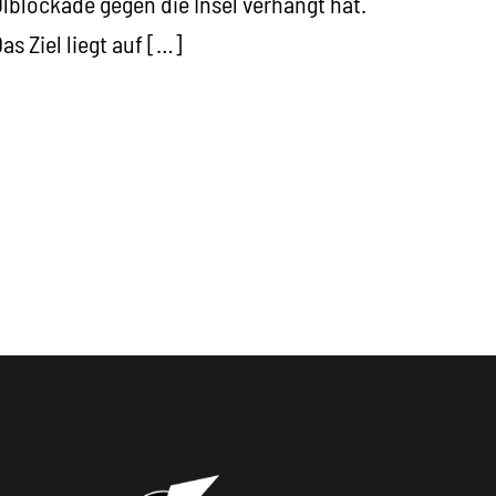
lblockade gegen die Insel verhängt hat.
as Ziel liegt auf […]