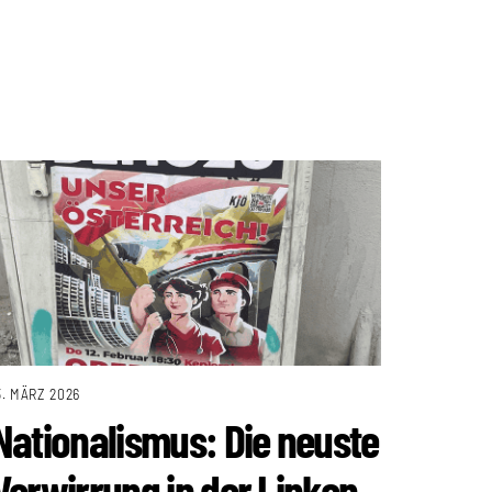
3. MÄRZ 2026
Nationalismus: Die neuste
Verwirrung in der Linken