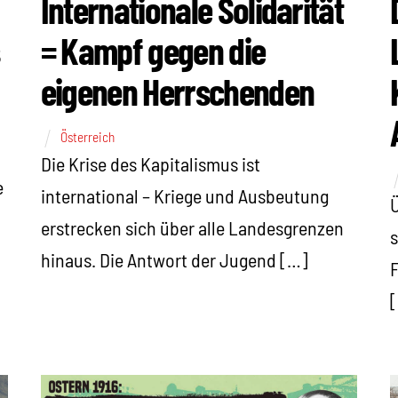
Internationale Solidarität
= Kampf gegen die
eigenen Herrschenden
Österreich
Die Krise des Kapitalismus ist
e
international – Kriege und Ausbeutung
Ü
erstrecken sich über alle Landesgrenzen
s
hinaus. Die Antwort der Jugend […]
F