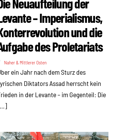
Die Neuaufteilung der
Levante – Imperialismus,
Konterrevolution und die
Aufgabe des Proletariats
Naher & Mittlerer Osten
ber ein Jahr nach dem Sturz des
yrischen Diktators Assad herrscht kein
rieden in der Levante – im Gegenteil: Die
[…]