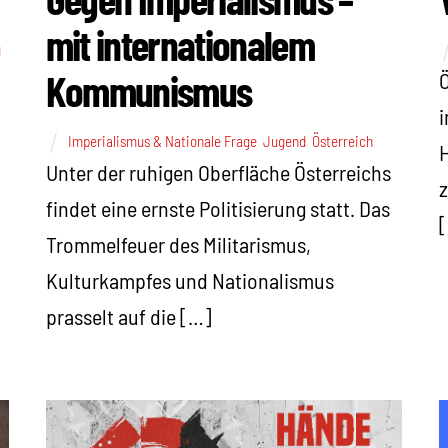
mit internationalem
g
Kommunismus
Ö
i
Imperialismus & Nationale Frage
,
Jugend
,
Österreich
H
Unter der ruhigen Oberfläche Österreichs
z
findet eine ernste Politisierung statt. Das
Trommelfeuer des Militarismus,
Kulturkampfes und Nationalismus
prasselt auf die […]