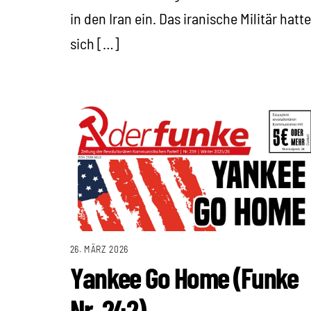
in den Iran ein. Das iranische Militär hatte
sich […]
26. MÄRZ 2026
Yankee Go Home (Funke
Nr. 242)