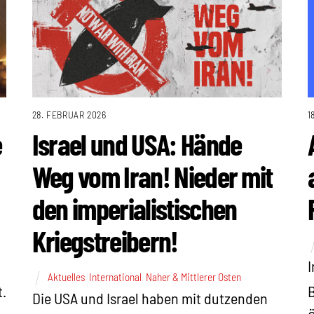
28. FEBRUAR 2026
1
e
Israel und USA: Hände
Weg vom Iran! Nieder mit
den imperialistischen
Kriegstreibern!
I
Aktuelles
,
International
,
Naher & Mittlerer Osten
t.
Die USA und Israel haben mit dutzenden