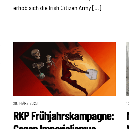
erhob sich die Irish Citizen Army […]
20. MÄRZ 2026
1
RKP Frühjahrskampagne:
Gegen Imperialismus –