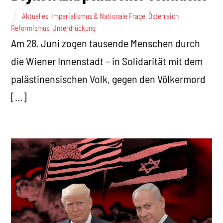
Aktuelles
,
Imperialismus & Nationale Frage
,
Österreich
,
Reformismus
,
Unterdrückung
Am 28. Juni zogen tausende Menschen durch
die Wiener Innenstadt – in Solidarität mit dem
palästinensischen Volk, gegen den Völkermord
[…]