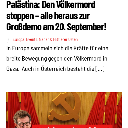
Palästina: Den Völkermord
stoppen – alle heraus zur
Großdemo am 20. September!
Europa
,
Events
,
Naher & Mittlerer Osten
In Europa sammeln sich die Kräfte für eine
breite Bewegung gegen den Völkermord in
Gaza. Auch in Österreich besteht die […]