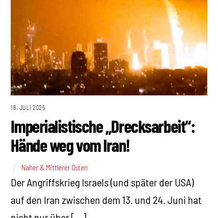
18. JULI 2025
Imperialistische „Drecksarbeit“:
Hände weg vom Iran!
Naher & Mittlerer Osten
Der Angriffskrieg Israels (und später der USA)
auf den Iran zwischen dem 13. und 24. Juni hat
nicht nur über […]