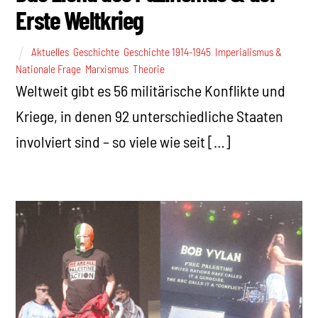
Erste Weltkrieg
Aktuelles
,
Geschichte
,
Geschichte 1914-1945
,
Imperialismus &
Nationale Frage
,
Marxismus
,
Theorie
Weltweit gibt es 56 militärische Konflikte und
Kriege, in denen 92 unterschiedliche Staaten
involviert sind – so viele wie seit […]