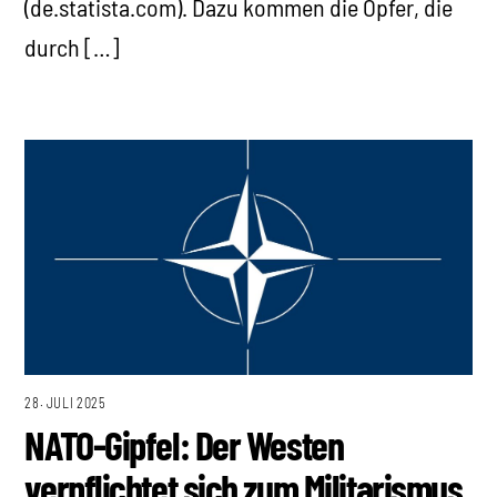
(de.statista.com). Dazu kommen die Opfer, die
durch […]
28. JULI 2025
NATO-Gipfel: Der Westen
verpflichtet sich zum Militarismus