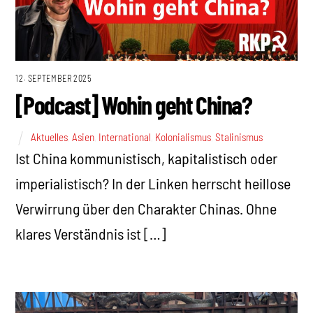
12. SEPTEMBER 2025
[Podcast] Wohin geht China?
Aktuelles
,
Asien
,
International
,
Kolonialismus
,
Stalinismus
Ist China kommunistisch, kapitalistisch oder
imperialistisch? In der Linken herrscht heillose
Verwirrung über den Charakter Chinas. Ohne
klares Verständnis ist […]