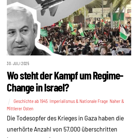
30. JULI 2025
Wo steht der Kampf um Regime-
Change in Israel?
Geschichte ab 1945
,
Imperialismus & Nationale Frage
,
Naher &
Mittlerer Osten
Die Todesopfer des Krieges in Gaza haben die
unerhörte Anzahl von 57.000 überschritten