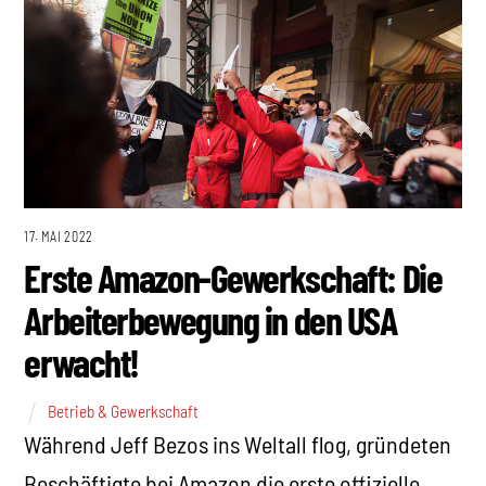
17. MAI 2022
Erste Amazon-Gewerkschaft: Die
Arbeiterbewegung in den USA
erwacht!
Betrieb & Gewerkschaft
Während Jeff Bezos ins Weltall flog, gründeten
Beschäftigte bei Amazon die erste offizielle