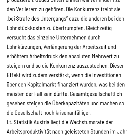
den Verlierern zu gehören. Die Konkurrenz treibt sie
„bei Strafe des Untergangs“ dazu die anderen bei den
Lohnstückkosten zu übertrumpfen. Gleichzeitig
versucht das einzelne Unternehmen durch
Lohnkürzungen, Verlängerung der Arbeitszeit und
erhöhtem Arbeitsdruck den absoluten Mehrwert zu
steigern und so die Konkurrenz auszustechen. Dieser
Effekt wird zudem verstärkt, wenn die Investitionen
über den Kapitalmarkt finanziert wurden, was bei den
meisten der Fall sein dürfte. Gesamtgesellschaftlich
gesehen steigen die Überkapazitäten und machen so
die Gesellschaft noch krisenanfälliger.
Lt. Statistik Austria liegt die Wachstumsrate der
Arbeitsproduktivität nach geleisteten Stunden im Jahr