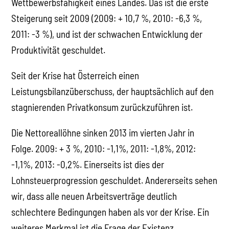
Wettbewerbsfähigkeit eines Landes. Das ist die erste
Steigerung seit 2009 (2009: + 10,7 %, 2010: -6,3 %,
2011: -3 %), und ist der schwachen Entwicklung der
Produktivität geschuldet.
Seit der Krise hat Österreich einen
Leistungsbilanzüberschuss, der hauptsächlich auf den
stagnierenden Privatkonsum zurückzuführen ist.
Die Nettoreallöhne sinken 2013 im vierten Jahr in
Folge. 2009: + 3 %, 2010: -1,1%, 2011: -1,8%, 2012:
-1,1%, 2013: -0,2%. Einerseits ist dies der
Lohnsteuerprogression geschuldet. Andererseits sehen
wir, dass alle neuen Arbeitsverträge deutlich
schlechtere Bedingungen haben als vor der Krise. Ein
weiteres Merkmal ist die Frage der Existenz