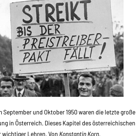
im September und Oktober 1950 waren die letzte große
g in Österreich. Dieses Kapitel des österreichischen
r wichtiger Lehren. Von
Konstantin Korn
.