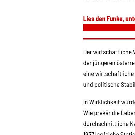
Lies den Funke, unt
Der wirtschaftliche
der jüngeren österr
eine wirtschaftliche
und politische Stabil
In Wirklichkeit wurd
Wie prekär die Leben
durchschnittliche K
1937 lag (siehe Stat