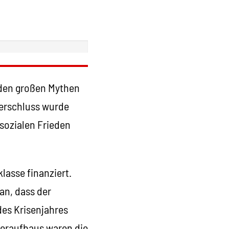
 den großen Mythen
terschluss wurde
 sozialen Frieden
lasse finanziert.
an, dass der
des Krisenjahres
ederaufbaus waren die