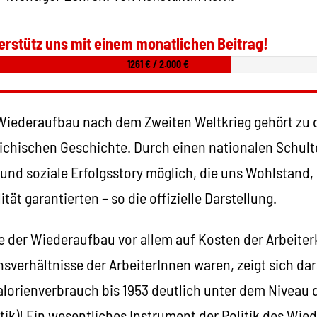
erstütz uns mit einem monatlichen Beitrag!
1261 € / 2.000 €
 Wiederaufbau nach dem Zweiten Weltkrieg gehört zu
eichischen Geschichte. Durch einen nationalen Schul
 und soziale Erfolgsstory möglich, die uns Wohlstand,
ität garantierten – so die offizielle Darstellung.
e der Wiederaufbau vor allem auf Kosten der Arbeiterk
sverhältnisse der ArbeiterInnen waren, zeigt sich dar
alorienverbrauch bis 1953 deutlich unter dem Niveau 
istik)! Ein wesentliches Instrument der Politik des Wi