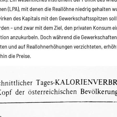
 (LPA), mit denen die Reallöhne niedrig gehalten w
ken des Kapitals mit den Gewerkschaftsspitzen sollt
rden – und zwar mit dem Ziel, den privaten Konsum 
ation anzukurbeln. Doch während die Gewerkschafte
gten und auf Reallohnerhöhungen verzichteten, erhöh
in die Preise.