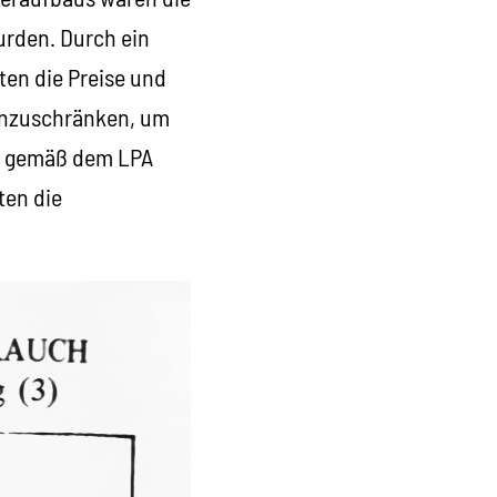
urden. Durch ein
en die Preise und
einzuschränken, um
n gemäß dem LPA
ten die