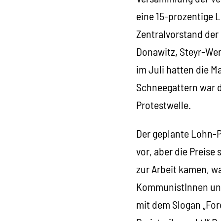
eine 15-prozentige 
Zentralvorstand der
Donawitz, Steyr-Wer
im Juli hatten die M
Schneegattern war d
Protestwelle.
Der geplante Lohn-P
vor, aber die Preise
zur Arbeit kamen, w
KommunistInnen und 
mit dem Slogan „Fo