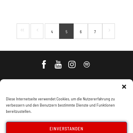
4
5
6
7
Diese Internetseite verwendet Cookies, um die Nutzererfahrung zu
verbessern und den Benutzern bestimmte Dienste und Funktionen
bereitzustellen.
Impressum, Offenlegung
Cookie Policy
EINVERSTANDEN