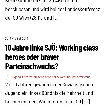
Bezirkskonferenz der SJ Alsergrund
beschlossen und wird bei der Landeskonferenz
der SJ Wien (28.11.) und […]
25. OKTOBER 2010
10 Jahre linke SJÖ: Working class
heroes oder braver
Parteinachwuchs?
Jugend
,
Österreichische Arbeiterbewegung
,
Reformismus
Vor 10 Jahren gewann in der Sozialistischen
Jugend ein linkes Bündnis die Mehrheit und
begann mit dem Wiederaufbau der SJ […]