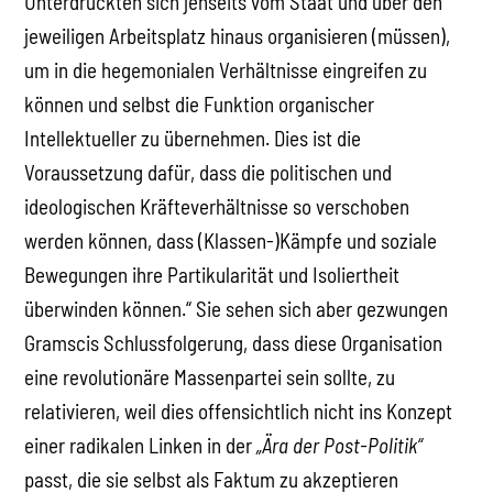
Unterdrückten sich jenseits vom Staat und über den
jeweiligen Arbeitsplatz hinaus organisieren (müssen),
um in die hegemonialen Verhältnisse eingreifen zu
können und selbst die Funktion organischer
Intellektueller zu übernehmen. Dies ist die
Voraussetzung dafür, dass die politischen und
ideologischen Kräfteverhältnisse so verschoben
werden können, dass (Klassen-)Kämpfe und soziale
Bewegungen ihre Partikularität und Isoliertheit
überwinden können.“ Sie sehen sich aber gezwungen
Gramscis Schlussfolgerung, dass diese Organisation
eine revolutionäre Massenpartei sein sollte, zu
relativieren, weil dies offensichtlich nicht ins Konzept
einer radikalen Linken in der
„Ära der Post-Politik“
passt, die sie selbst als Faktum zu akzeptieren