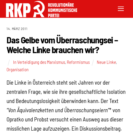
14. MÄRZ 2011
Das Gelbe vom Überraschungsei –
Welche Linke brauchen wir?
In Verteidigung des Marxismus
,
Reformismus
Neue Linke
,
Organisation
Die Linke in Österreich steht seit Jahren vor der
zentralen Frage, wie sie ihre gesellschaftliche Isolation
und Bedeutungslosigkeit überwinden kann. Der Text
“Von Äquivalenzketten und Überraschungseiern”
* von
Opratko und Probst versucht einen Ausweg aus dieser
misslichen Lage aufzuzeigen. Ein Diskussionsbeitrag.