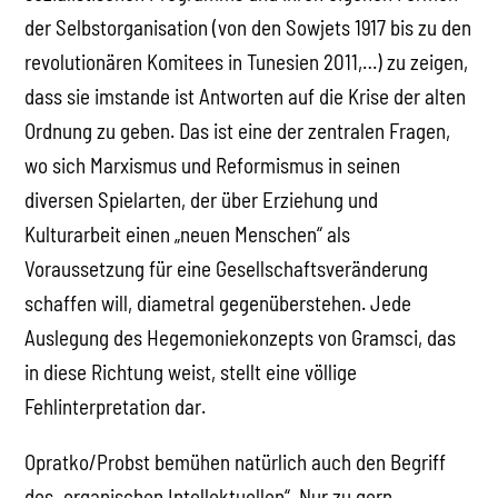
der Selbstorganisation (von den Sowjets 1917 bis zu den
revolutionären Komitees in Tunesien 2011,…) zu zeigen,
dass sie imstande ist Antworten auf die Krise der alten
Ordnung zu geben. Das ist eine der zentralen Fragen,
wo sich Marxismus und Reformismus in seinen
diversen Spielarten, der über Erziehung und
Kulturarbeit einen „neuen Menschen“ als
Voraussetzung für eine Gesellschaftsveränderung
schaffen will, diametral gegenüberstehen. Jede
Auslegung des Hegemoniekonzepts von Gramsci, das
in diese Richtung weist, stellt eine völlige
Fehlinterpretation dar.
Opratko/Probst bemühen natürlich auch den Begriff
des „organischen Intellektuellen“. Nur zu gern