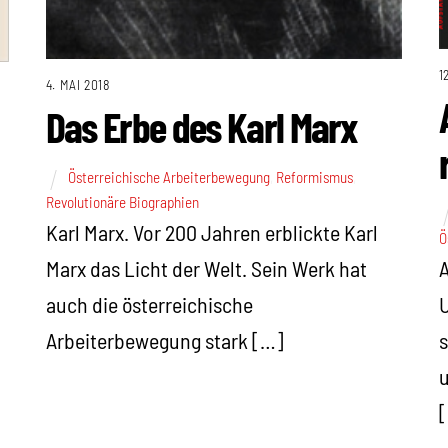
1
4. MAI 2018
Das Erbe des Karl Marx
Österreichische Arbeiterbewegung
,
Reformismus
,
Revolutionäre Biographien
Karl Marx. Vor 200 Jahren erblickte Karl
Ö
Marx das Licht der Welt. Sein Werk hat
A
auch die österreichische
U
Arbeiterbewegung stark […]
s