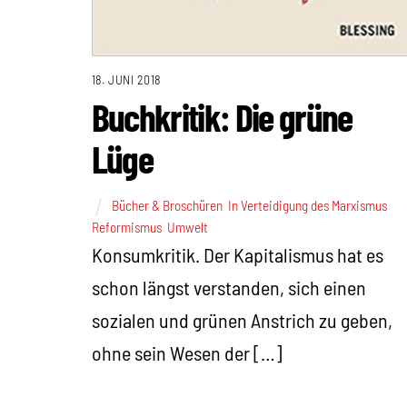
18. JUNI 2018
Buchkritik: Die grüne
Lüge
Bücher & Broschüren
,
In Verteidigung des Marxismus
,
Reformismus
,
Umwelt
Konsumkritik. Der Kapitalismus hat es
schon längst verstanden, sich einen
sozialen und grünen Anstrich zu geben,
ohne sein Wesen der […]