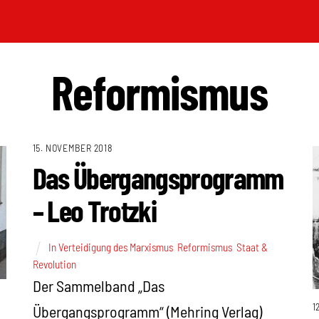
Reformismus
15. NOVEMBER 2018
Das Übergangsprogramm
– Leo Trotzki
In Verteidigung des Marxismus
,
Reformismus
,
Staat &
Revolution
Der Sammelband „Das
1
Übergangsprogramm“ (Mehring Verlag)