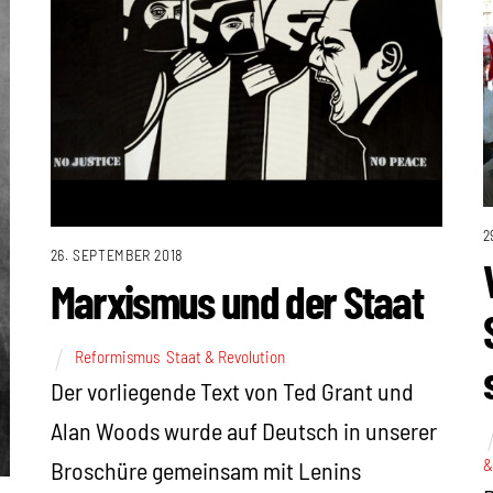
2
26. SEPTEMBER 2018
Marxismus und der Staat
Reformismus
,
Staat & Revolution
Der vorliegende Text von Ted Grant und
Alan Woods wurde auf Deutsch in unserer
&
Broschüre gemeinsam mit Lenins