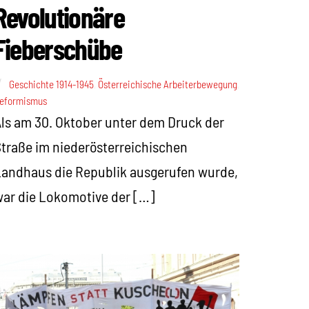
Revolutionäre
Fieberschübe
Geschichte 1914-1945
,
Österreichische Arbeiterbewegung
,
eformismus
ls am 30. Oktober unter dem Druck der
traße im niederösterreichischen
andhaus die Republik ausgerufen wurde,
ar die Lokomotive der […]