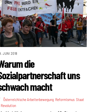
9. JUNI 2018
Warum die
Sozialpartnerschaft uns
schwach macht
Österreichische Arbeiterbewegung
,
Reformismus
,
Staat
 Revolution