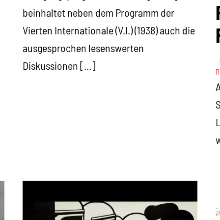
beinhaltet neben dem Programm der
Vierten Internationale (V.I.) (1938) auch die
ausgesprochen lesenswerten
Diskussionen […]
R
A
S
L
w