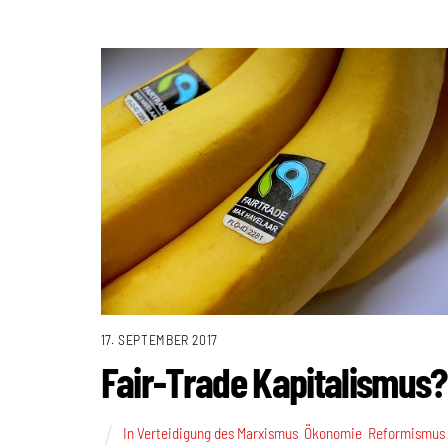
17. SEPTEMBER 2017
Fair-Trade Kapitalismus?
In Verteidigung des Marxismus
,
Ökonomie
,
Reformismus