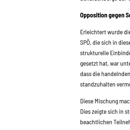
Opposition gegen 
Erleichtert wurde di
SPÖ, die sich in dies
strukturelle Einbind
gesetzt hat, war un
dass die handelnden
standzuhalten verm
Diese Mischung mach
Dies zeigte sich in 
beachtlichen Teilne