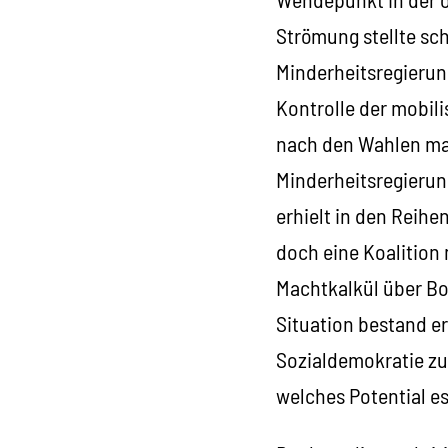
Strömung stellte sc
Minderheitsregierun
Kontrolle der mobil
nach den Wahlen ma
Minderheitsregierung
erhielt in den Reih
doch eine Koalition
Machtkalkül über Bor
Situation bestand er
Sozialdemokratie zu 
welches Potential e