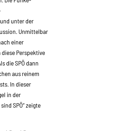
-
 und unter der
ussion. Unmittelbar
ach einer
 diese Perspektive
Als die SPÖ dann
echen aus reinem
ts. In dieser
el in der
 sind SPÖ“ zeigte