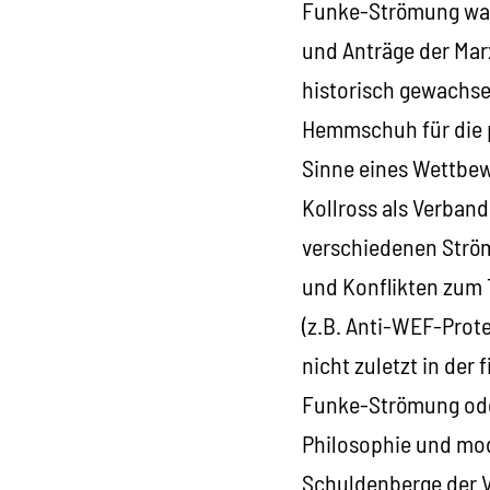
Funke-Strömung war (
und Anträge der Mar
historisch gewachsen
Hemmschuh für die p
Sinne eines Wettbew
Kollross als Verban
verschiedenen Ström
und Konflikten zum T
(z.B. Anti-WEF-Prote
nicht zuletzt in der
Funke-Strömung oder
Philosophie und mod
Schuldenberge der 