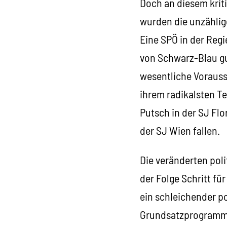
Doch an diesem krit
wurden die unzählig
Eine SPÖ in der Regi
von Schwarz-Blau gut
wesentliche Vorauss
ihrem radikalsten Te
Putsch in der SJ Flo
der SJ Wien fallen.
Die veränderten pol
der Folge Schritt für
ein schleichender p
Grundsatzprogramm r