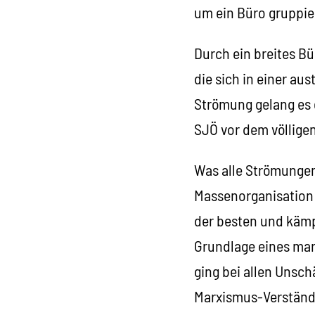
um ein Büro gruppier
Durch ein breites Bü
die sich in einer a
Strömung gelang es 
SJÖ vor dem völligen
Was alle Strömungen
Massenorganisation 
der besten und kämp
Grundlage eines ma
ging bei allen Unsc
Marxismus-Verständni