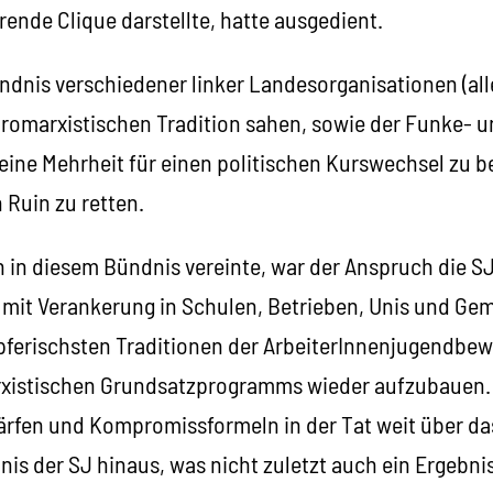
ende Clique darstellte, hatte ausgedient.
ndnis verschiedener linker Landesorganisationen (all
ustromarxistischen Tradition sahen, sowie der Funke-
eine Mehrheit für einen politischen Kurswechsel zu
 Ruin zu retten.
 in diesem Bündnis vereinte, war der Anspruch die SJ
mit Verankerung in Schulen, Betrieben, Unis und Ge
ferischsten Traditionen der ArbeiterInnenjugendbe
rxistischen Grundsatzprogramms wieder aufzubauen
härfen und Kompromissformeln in der Tat weit über da
s der SJ hinaus, was nicht zuletzt auch ein Ergebnis