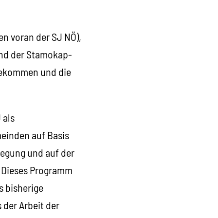
en voran der SJ NÖ),
 und der Stamokap-
 bekommen und die
 als
meinden auf Basis
wegung und auf der
. Dieses Programm
s bisherige
 der Arbeit der