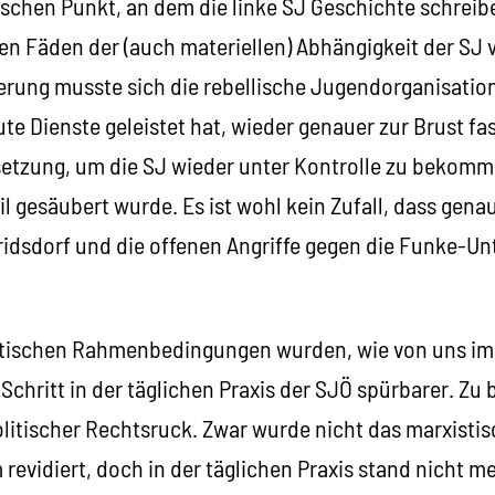
ischen Punkt, an dem die linke SJ Geschichte schreib
en Fäden der (auch materiellen) Abhängigkeit der SJ 
erung musste sich die rebellische Jugendorganisation,
e Dienste geleistet hat, wieder genauer zur Brust fa
etzung, um die SJ wieder unter Kontrolle zu bekomme
il gesäubert wurde. Es ist wohl kein Zufall, dass gena
ridsdorf und die offenen Angriffe gegen die Funke-Un
itischen Rahmenbedingungen wurden, wie von uns im
 Schritt in der täglichen Praxis der SJÖ spürbarer. Zu
olitischer Rechtsruck. Zwar wurde nicht das marxisti
evidiert, doch in der täglichen Praxis stand nicht m