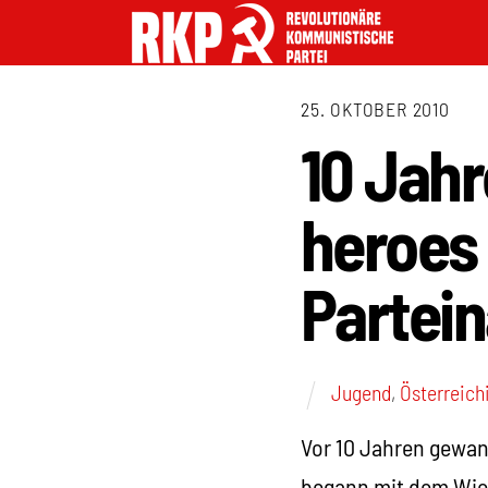
25. OKTOBER 2010
10 Jahr
heroes
Partei
Jugend
,
Österreich
Vor 10 Jahren gewan
begann mit dem Wied