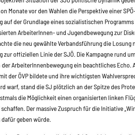
hon Monate vor den Wahlen die Perspektive einer SPÖ
g auf der Grundlage eines sozialistischen Programms
isierten ArbeiterInnen- und Jugendbewegung zur Disk
chte die neu gewählte Verbandsführung die Losung n
 zur offiziellen Linie der SJÖ. Die Kampagne rund um
en der ArbeiterInnenbewegung ein beachtliches Echo. 
 mit der ÖVP bildete und ihre wichtigsten Wahlverspr
d warf, stand die SJ plötzlich an der Spitze des Protes
stmals die Möglichkeit einen organisierten linken Flüg
schaffen. Der massive Zuspruch für die Initiative „Wir
s dafür geben würde.