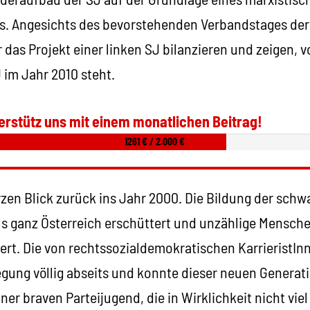
s. Angesichts des bevorstehenden Verbandstages der
 das Projekt einer linken SJ bilanzieren und zeigen, 
 im Jahr 2010 steht.
erstütz uns mit einem monatlichen Beitrag!
1261 € / 2.000 €
rzen Blick zurück ins Jahr 2000. Die Bildung der sch
s ganz Österreich erschüttert und unzählige Mensche
iert. Die von rechtssozialdemokratischen KarrieristI
gung völlig abseits und konnte dieser neuen Generati
ner braven Parteijugend, die in Wirklichkeit nicht viel