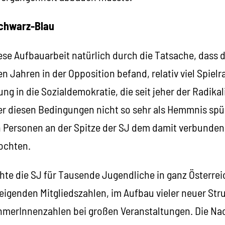
Schwarz-Blau
ese Aufbauarbeit natürlich durch die Tatsache, dass d
en Jahren in der Opposition befand, relativ viel Spiel
ung in die Sozialdemokratie, die seit jeher der Radika
ter diesen Bedingungen nicht so sehr als Hemmnis spü
 Personen an der Spitze der SJ dem damit verbunde
ochten.
te die SJ für Tausende Jugendliche in ganz Österreic
steigenden Mitgliedszahlen, im Aufbau vieler neuer Str
hmerInnenzahlen bei großen Veranstaltungen. Die Na