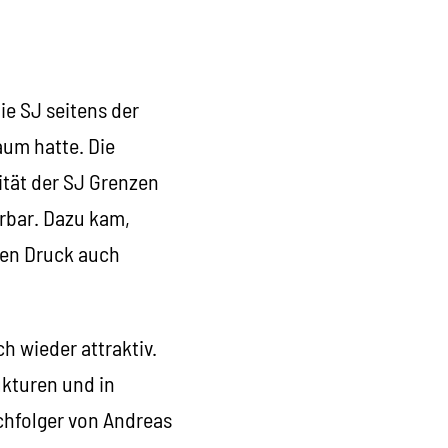
ie SJ seitens der
raum hatte. Die
lität der SJ Grenzen
rbar. Dazu kam,
nen Druck auch
h wieder attraktiv.
ukturen und in
chfolger von Andreas