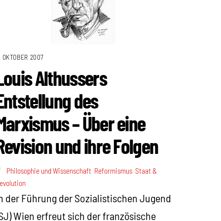
. OKTOBER 2007
Louis Althussers
Entstellung des
Marxismus – Über eine
Revision und ihre Folgen
Philosophie und Wissenschaft
,
Reformismus
,
Staat &
evolution
n der Führung der Sozialistischen Jugend
SJ) Wien erfreut sich der französische