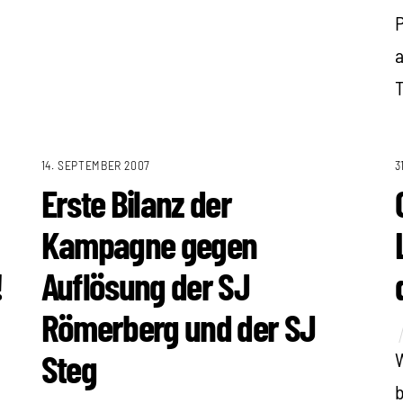
P
a
14. SEPTEMBER 2007
3
Erste Bilanz der
Kampagne gegen
!
Auflösung der SJ
Römerberg und der SJ
Steg
W
b