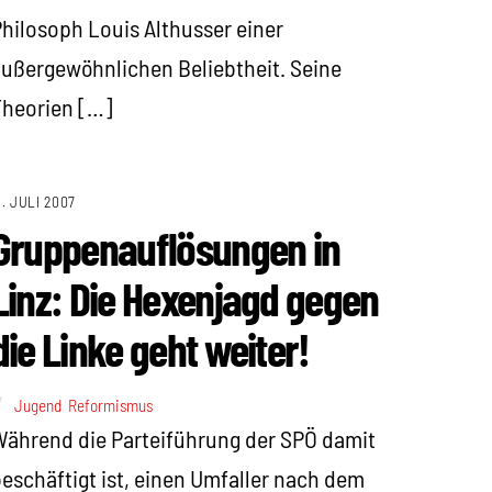
hilosoph Louis Althusser einer
ußergewöhnlichen Beliebtheit. Seine
Theorien […]
1. JULI 2007
Gruppenauflösungen in
Linz: Die Hexenjagd gegen
die Linke geht weiter!
Jugend
,
Reformismus
ährend die Parteiführung der SPÖ damit
eschäftigt ist, einen Umfaller nach dem