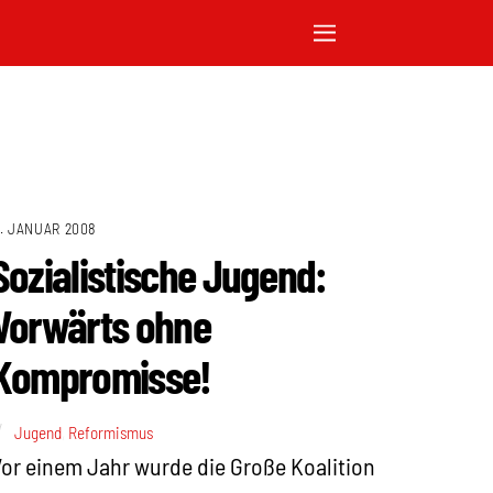
1. JANUAR 2008
Sozialistische Jugend:
Vorwärts ohne
Kompromisse!
Jugend
,
Reformismus
or einem Jahr wurde die Große Koalition