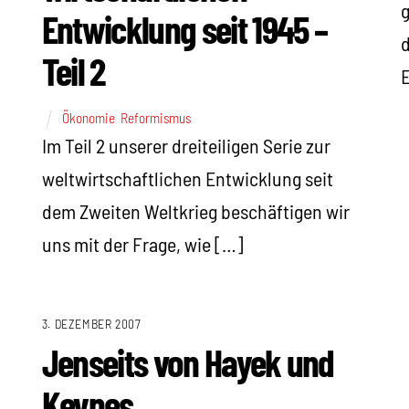
g
Entwicklung seit 1945 –
d
Teil 2
Ökonomie
,
Reformismus
Im Teil 2 unserer dreiteiligen Serie zur
weltwirtschaftlichen Entwicklung seit
dem Zweiten Weltkrieg beschäftigen wir
uns mit der Frage, wie […]
3. DEZEMBER 2007
Jenseits von Hayek und
Keynes