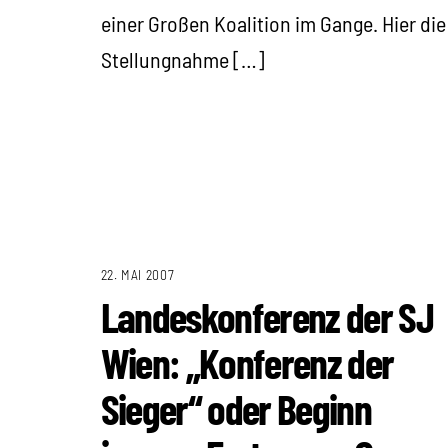
einer Großen Koalition im Gange. Hier die
Stellungnahme […]
22. MAI 2007
Landeskonferenz der SJ
Wien: „Konferenz der
Sieger“ oder Beginn