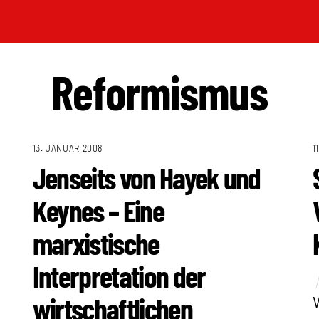
Reformismus
13. JANUAR 2008
1
Jenseits von Hayek und
Keynes – Eine
marxistische
Interpretation der
wirtschaftlichen
V