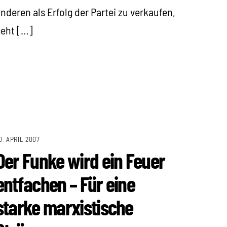
nderen als Erfolg der Partei zu verkaufen,
eht […]
0. APRIL 2007
Der Funke wird ein Feuer
entfachen – Für eine
starke marxistische