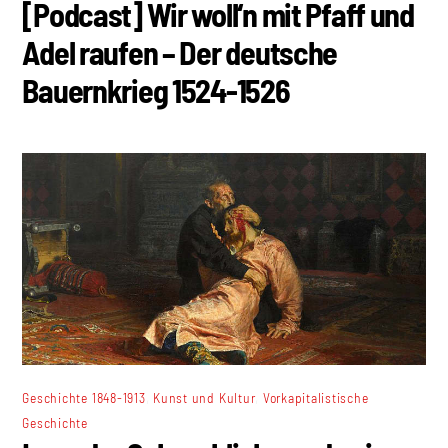
[Podcast] Wir woll‘n mit Pfaff und
Adel raufen – Der deutsche
Bauernkrieg 1524-1526
,
,
Geschichte 1848-1913
Kunst und Kultur
Vorkapitalistische
Geschichte