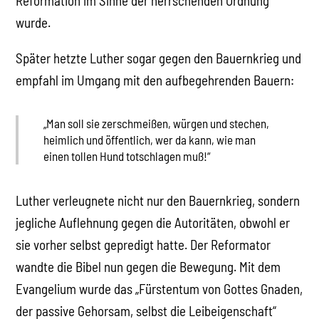
Reformation im Sinne der herrschenden Ordnung
wurde.
Später hetzte Luther sogar gegen den Bauernkrieg und
empfahl im Umgang mit den aufbegehrenden Bauern:
„Man soll sie zerschmeißen, würgen und stechen,
heimlich und öffentlich, wer da kann, wie man
einen tollen Hund totschlagen muß!“
Luther verleugnete nicht nur den Bauernkrieg, sondern
jegliche Auflehnung gegen die Autoritäten, obwohl er
sie vorher selbst gepredigt hatte. Der Reformator
wandte die Bibel nun gegen die Bewegung. Mit dem
Evangelium wurde das „Fürstentum von Gottes Gnaden,
der passive Gehorsam, selbst die Leibeigenschaft“