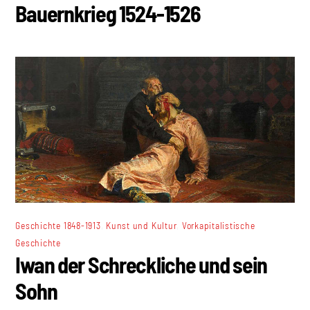
Bauernkrieg 1524-1526
,
,
Geschichte 1848-1913
Kunst und Kultur
Vorkapitalistische
Geschichte
Iwan der Schreckliche und sein
Sohn