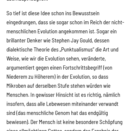
So tief ist diese Idee schon ins Bewusstsein
eingedrungen, dass sie sogar schon im Reich der nicht-
menschlichen Evolution angekommen ist. Sogar ein
brillanter Denker wie Stephen Jay Gould, dessen
dialektische Theorie des „Punktualismus“ die Art und
Weise, wie wir die Evolution sehen, veränderte,
argumentiert gegen einen Fortschrittsbegriff (von
Niederem zu Höherem) in der Evolution, so dass
Mikroben auf derselben Stufe stehen würden wie
Menschen. In gewisser Hinsicht ist es richtig, nämlich
insofern, dass alle Lebewesen miteinander verwandt
sind (das menschliche Genom hat das endgültig
bewiesen). Der Mensch ist keine besondere Schöpfung
eines allmächtigen Gottes, sondern das Ergebnis der