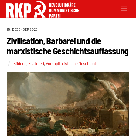
15. DEZEMBER 2023
Zivilisation, Barbarei und die
marxistische Geschichtsauffassung
Bildung
,
Featured
,
Vorkapitalistische Geschichte