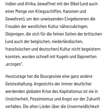
Indien und Afrika, bewaffnet mit der Bibel (und auch
einer Menge von Kriegsschiffen, Kanonen und
Gewehren), um den unwissenden Eingeborenen die
Freuden der westlichen Kultur näherzubringen.
Diejenigen, die sich für die feinen Seiten der britischen
(und auch der belgischen, niederländischen,
französischen und deutschen) Kultur nicht begeistern
konnten, wurden schnell mit Kugeln und Bajonetten
„erzogen“.
Heutzutage hat die Bourgeoisie eine ganz andere
Geisteshaltung. Angesichts der immer deutlicher
werdenden globalen Krise des Kapitalismus ist sie in
Unsicherheit, Pessimismus und Angst vor der Zukunft
verfallen. Die alten Lieder über die Unvermeidlichkeit