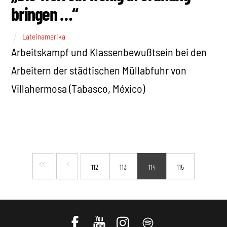
bringen …“
Lateinamerika
Arbeitskampf und Klassenbewußtsein bei den
Arbeitern der städtischen Müllabfuhr von
Villahermosa (Tabasco, México)
112
113
114
115