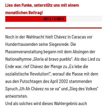
Lies den Funke, unterstütz uns mit einem
monatlichen Beitrag!
1261 € / 2.000 €
Noch in der Wahlnacht hielt Chávez in Caracas vor
Hunderttausenden seine Siegesrede. Die
Massenveranstaltung begann mit dem Absingen der
Nationalhymne „Gloria al bravo pueblo“. Als das Lied zu
Ende war, rief Chávez der Menge zu „Es lebe die
sozialistische Revolution!“, worauf die Masse mit dem
aus den Putschtagen des April 2002 stammenden
Spruch „Uh Ah Chávez no se va“ und „Sieg des Volkes“
antworteten.
Und als solches wird dieses Wahlergebnis auch