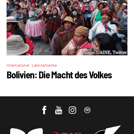
,
International
Lateinamerika
Bolivien: Die Macht des Volkes