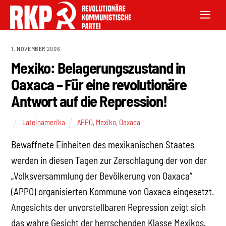
1. NOVEMBER 2006
Mexiko: Belagerungszustand in
Oaxaca – Für eine revolutionäre
Antwort auf die Repression!
Lateinamerika
APPO
,
Mexiko
,
Oaxaca
Bewaffnete Einheiten des mexikanischen Staates
werden in diesen Tagen zur Zerschlagung der von der
„Volksversammlung der Bevölkerung von Oaxaca“
(APPO) organisierten Kommune von Oaxaca eingesetzt.
Angesichts der unvorstellbaren Repression zeigt sich
das wahre Gesicht der herrschenden Klasse Mexikos.