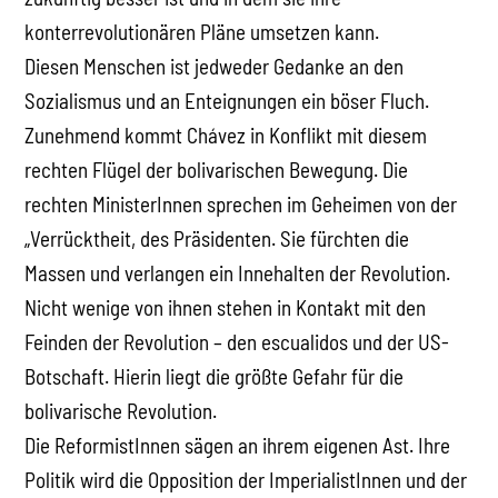
konterrevolutionären Pläne umsetzen kann.
Diesen Menschen ist jedweder Gedanke an den
Sozialismus und an Enteignungen ein böser Fluch.
Zunehmend kommt Chávez in Konflikt mit diesem
rechten Flügel der bolivarischen Bewegung. Die
rechten MinisterInnen sprechen im Geheimen von der
„Verrücktheit, des Präsidenten. Sie fürchten die
Massen und verlangen ein Innehalten der Revolution.
Nicht wenige von ihnen stehen in Kontakt mit den
Feinden der Revolution – den escualidos und der US-
Botschaft. Hierin liegt die größte Gefahr für die
bolivarische Revolution.
Die ReformistInnen sägen an ihrem eigenen Ast. Ihre
Politik wird die Opposition der ImperialistInnen und der