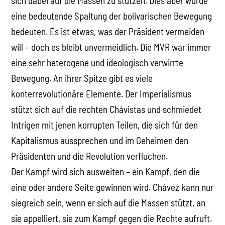
sich dabei auf die Massen zu stützen. Dies aber würde
eine bedeutende Spaltung der bolivarischen Bewegung
bedeuten. Es ist etwas, was der Präsident vermeiden
will – doch es bleibt unvermeidlich. Die MVR war immer
eine sehr heterogene und ideologisch verwirrte
Bewegung. An ihrer Spitze gibt es viele
konterrevolutionäre Elemente. Der Imperialismus
stützt sich auf die rechten Chávistas und schmiedet
Intrigen mit jenen korrupten Teilen, die sich für den
Kapitalismus aussprechen und im Geheimen den
Präsidenten und die Revolution verfluchen.
Der Kampf wird sich ausweiten – ein Kampf, den die
eine oder andere Seite gewinnen wird. Chávez kann nur
siegreich sein, wenn er sich auf die Massen stützt, an
sie appelliert, sie zum Kampf gegen die Rechte aufruft.