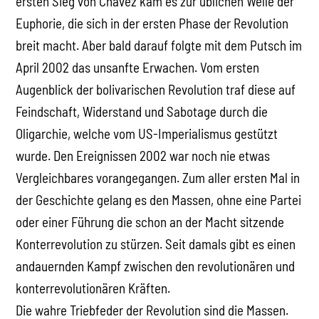
ersten Sieg von Chávez kam es zur üblichen Welle der
Euphorie, die sich in der ersten Phase der Revolution
breit macht. Aber bald darauf folgte mit dem Putsch im
April 2002 das unsanfte Erwachen. Vom ersten
Augenblick der bolivarischen Revolution traf diese auf
Feindschaft, Widerstand und Sabotage durch die
Oligarchie, welche vom US-Imperialismus gestützt
wurde. Den Ereignissen 2002 war noch nie etwas
Vergleichbares vorangegangen. Zum aller ersten Mal in
der Geschichte gelang es den Massen, ohne eine Partei
oder einer Führung die schon an der Macht sitzende
Konterrevolution zu stürzen. Seit damals gibt es einen
andauernden Kampf zwischen den revolutionären und
konterrevolutionären Kräften.
Die wahre Triebfeder der Revolution sind die Massen.