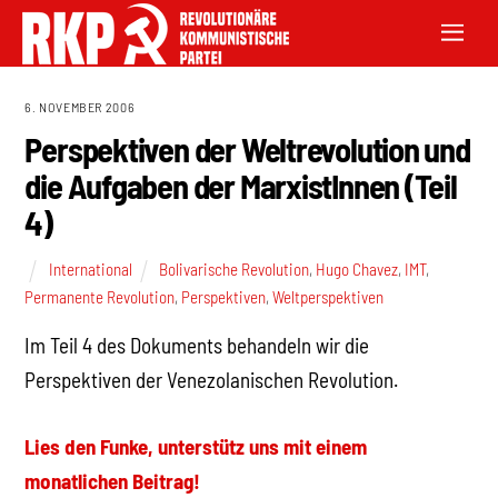
6. NOVEMBER 2006
Perspektiven der Weltrevolution und
die Aufgaben der MarxistInnen (Teil
4)
International
Bolivarische Revolution
,
Hugo Chavez
,
IMT
,
Permanente Revolution
,
Perspektiven
,
Weltperspektiven
Im Teil 4 des Dokuments behandeln wir die
Perspektiven der Venezolanischen Revolution.
Lies den Funke, unterstütz uns mit einem
monatlichen Beitrag!