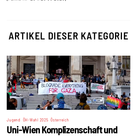
ARTIKEL DIESER KATEGORIE
,
,
Jugend
ÖH-Wahl 2025
Österreich
Uni-Wien Komplizenschaft und