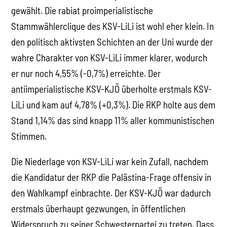
gewählt. Die rabiat proimperialistische
Stammwählerclique des KSV-LiLi ist wohl eher klein. In
den politisch aktivsten Schichten an der Uni wurde der
wahre Charakter von KSV-LiLi immer klarer, wodurch
er nur noch 4,55% (-0,7%) erreichte. Der
antiimperialistische KSV-KJÖ überholte erstmals KSV-
LiLi und kam auf 4,78% (+0,3%). Die RKP holte aus dem
Stand 1,14% das sind knapp 11% aller kommunistischen
Stimmen.
Die Niederlage von KSV-LiLi war kein Zufall, nachdem
die Kandidatur der RKP die Palästina-Frage offensiv in
den Wahlkampf einbrachte. Der KSV-KJÖ war dadurch
erstmals überhaupt gezwungen, in öffentlichen
Widerspruch zu seiner Schwesterpartei zu treten. Dass