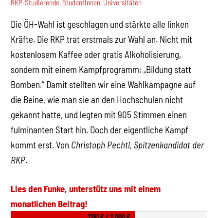
RKP-Studierende
,
StudentInnen
,
Universitäten
Die ÖH-Wahl ist geschlagen und stärkte alle linken
Kräfte. Die RKP trat erstmals zur Wahl an. Nicht mit
kostenlosem Kaffee oder gratis Alkoholisierung,
sondern mit einem Kampfprogramm: „Bildung statt
Bomben.“ Damit stellten wir eine Wahlkampagne auf
die Beine, wie man sie an den Hochschulen nicht
gekannt hatte, und legten mit 905 Stimmen einen
fulminanten Start hin. Doch der eigentliche Kampf
kommt erst. Von
Christoph Pechtl, Spitzenkandidat der
RKP
.
Lies den Funke, unterstütz uns mit einem
monatlichen Beitrag!
1261 € / 2.000 €