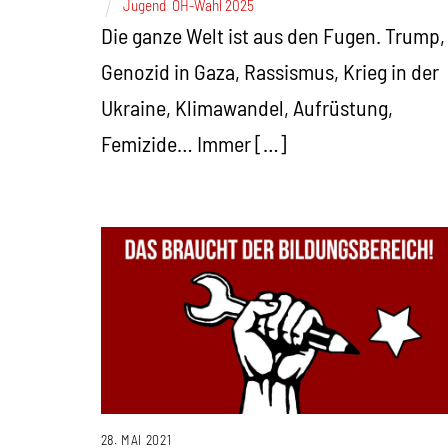
Jugend
,
ÖH-Wahl 2025
Die ganze Welt ist aus den Fugen. Trump,
Genozid in Gaza, Rassismus, Krieg in der
Ukraine, Klimawandel, Aufrüstung,
Femizide… Immer […]
28. MAI 2021