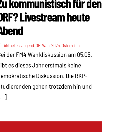
Zu kommunistisch für den
ORF? Livestream heute
Abend
Aktuelles
,
Jugend
,
ÖH-Wahl 2025
,
Österreich
ei der FM4 Wahldiskussion am 05.05.
ibt es dieses Jahr erstmals keine
emokratische Diskussion. Die RKP-
tudierenden gehen trotzdem hin und
[…]