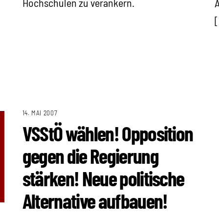
Hochschulen zu verankern.
A
14. MAI 2007
VSStÖ wählen! Opposition
gegen die Regierung
stärken! Neue politische
Alternative aufbauen!