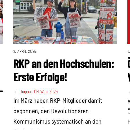
2. APRIL 2025
6
RKP an den Hochschulen:
Erste Erfolge!
–
Jugend
,
ÖH-Wahl 2025
Im März haben RKP-Mitglieder damit
V
begonnen, den Revolutionären
Ö
Kommunismus systematisch an den
H