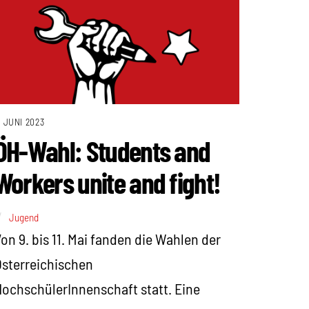
. JUNI 2023
ÖH-Wahl: Students and
Workers unite and fight!
Jugend
on 9. bis 11. Mai fanden die Wahlen der
sterreichischen
ochschülerInnenschaft statt. Eine