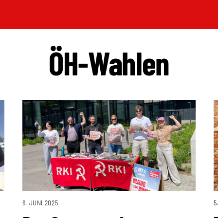
ÖH-Wahlen
5
6. JUNI 2025