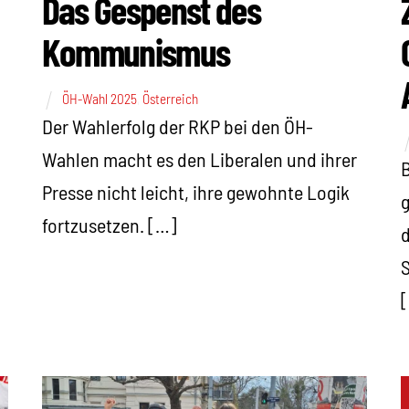
Das Gespenst des
Kommunismus
ÖH-Wahl 2025
,
Österreich
Der Wahlerfolg der RKP bei den ÖH-
Wahlen macht es den Liberalen und ihrer
B
Presse nicht leicht, ihre gewohnte Logik
g
fortzusetzen. […]
d
S