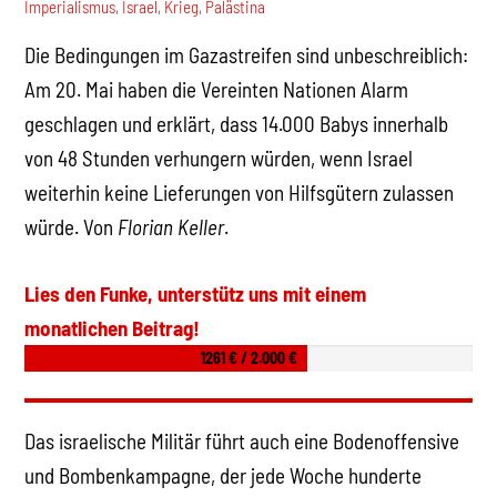
Imperialismus
,
Israel
,
Krieg
,
Palästina
Die Bedingungen im Gazastreifen sind unbeschreiblich:
Am 20. Mai haben die Vereinten Nationen Alarm
geschlagen und erklärt, dass 14.000 Babys innerhalb
von 48 Stunden verhungern würden, wenn Israel
weiterhin keine Lieferungen von Hilfsgütern zulassen
würde. Von
Florian Keller
.
Lies den Funke, unterstütz uns mit einem
monatlichen Beitrag!
1261 € / 2.000 €
Das israelische Militär führt auch eine Bodenoffensive
und Bombenkampagne, der jede Woche hunderte