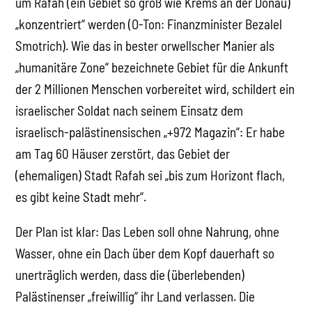
um Rafah (ein Gebiet so groß wie Krems an der Donau)
„konzentriert“ werden (O-Ton: Finanzminister Bezalel
Smotrich). Wie das in bester orwellscher Manier als
„humanitäre Zone“ bezeichnete Gebiet für die Ankunft
der 2 Millionen Menschen vorbereitet wird, schildert ein
israelischer Soldat nach seinem Einsatz dem
israelisch-palästinensischen „+972 Magazin“: Er habe
am Tag 60 Häuser zerstört, das Gebiet der
(ehemaligen) Stadt Rafah sei „bis zum Horizont flach,
es gibt keine Stadt mehr“.
Der Plan ist klar: Das Leben soll ohne Nahrung, ohne
Wasser, ohne ein Dach über dem Kopf dauerhaft so
unerträglich werden, dass die (überlebenden)
Palästinenser „freiwillig“ ihr Land verlassen. Die