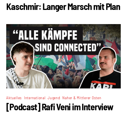
Kaschmir: Langer Marsch mit Plan
,
,
,
Aktuelles
International
Jugend
Naher & Mittlerer Osten
[Podcast] Rafi Veni im Interview