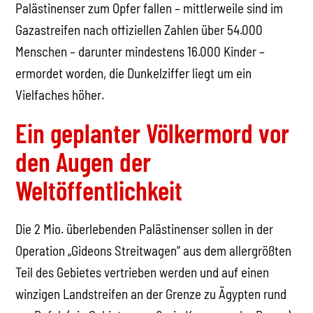
Palästinenser zum Opfer fallen – mittlerweile sind im
Gazastreifen nach offiziellen Zahlen über 54.000
Menschen – darunter mindestens 16.000 Kinder –
ermordet worden, die Dunkelziffer liegt um ein
Vielfaches höher.
Ein geplanter Völkermord vor
den Augen der
Weltöffentlichkeit
Die 2 Mio. überlebenden Palästinenser sollen in der
Operation „Gideons Streitwagen“ aus dem allergrößten
Teil des Gebietes vertrieben werden und auf einen
winzigen Landstreifen an der Grenze zu Ägypten rund