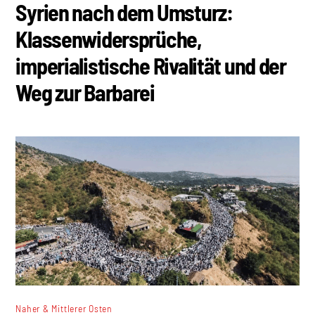
Syrien nach dem Umsturz:
Klassenwidersprüche,
imperialistische Rivalität und der
Weg zur Barbarei
Naher & Mittlerer Osten