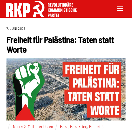
7. JUNI 2025
Freiheit für Palästina: Taten statt
Worte
Naher & Mittlerer Osten
Gaza
,
Gazakrieg
,
Genozid
,