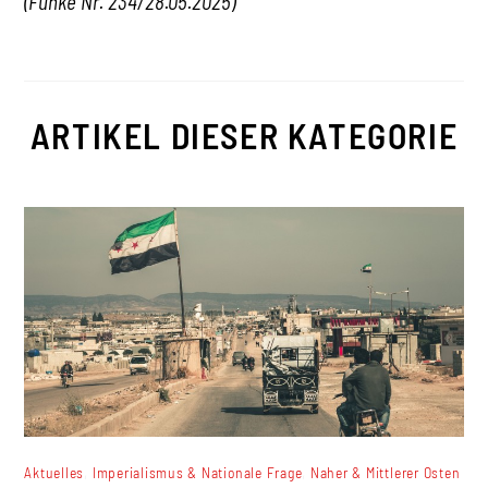
(Funke Nr. 234/28.05.2025)
ARTIKEL DIESER KATEGORIE
,
,
Aktuelles
Imperialismus & Nationale Frage
Naher & Mittlerer Osten