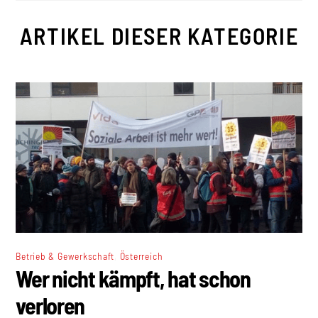
ARTIKEL DIESER KATEGORIE
,
Betrieb & Gewerkschaft
Österreich
Wer nicht kämpft, hat schon
verloren