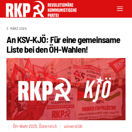
3. MÄRZ 2025
An KSV-KJÖ: Für eine gemeinsame
Liste bei den ÖH-Wahlen!
ÖH-Wahl 2025
,
Österreich
universität