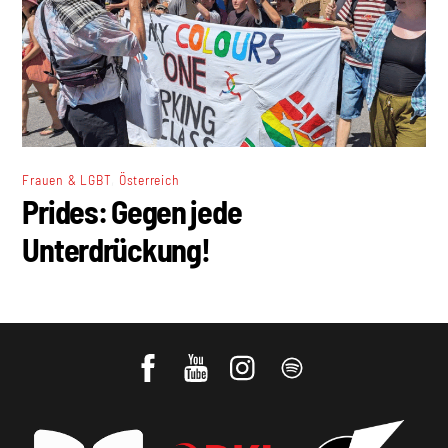
,
Frauen & LGBT
Österreich
Prides: Gegen jede
Unterdrückung!