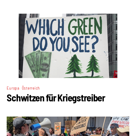
,
Europa
Österreich
Schwitzen für Kriegstreiber