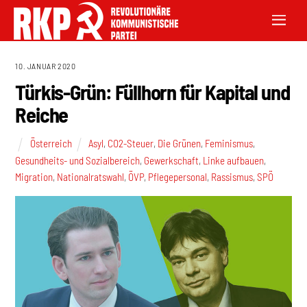
10. JANUAR 2020
Türkis-Grün: Füllhorn für Kapital und
Reiche
Österreich
Asyl
,
CO2-Steuer
,
Die Grünen
,
Feminismus
,
Gesundheits- und Sozialbereich
,
Gewerkschaft
,
Linke aufbauen
,
Migration
,
Nationalratswahl
,
ÖVP
,
Pflegepersonal
,
Rassismus
,
SPÖ