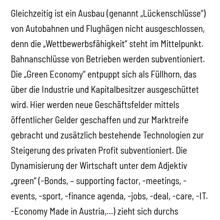
Gleichzeitig ist ein Ausbau (genannt „Lückenschlüsse“)
von Autobahnen und Flughägen nicht ausgeschlossen,
denn die „Wettbewerbsfähigkeit“ steht im Mittelpunkt.
Bahnanschlüsse von Betrieben werden subventioniert.
Die „Green Economy“ entpuppt sich als Füllhorn, das
über die Industrie und Kapitalbesitzer ausgeschüttet
wird. Hier werden neue Geschäftsfelder mittels
öffentlicher Gelder geschaffen und zur Marktreife
gebracht und zusätzlich bestehende Technologien zur
Steigerung des privaten Profit subventioniert. Die
Dynamisierung der Wirtschaft unter dem Adjektiv
„green“ (-Bonds, – supporting factor, -meetings, -
events, -sport, -finance agenda, -jobs, -deal, -care, -IT.
-Economy Made in Austria,…) zieht sich durchs