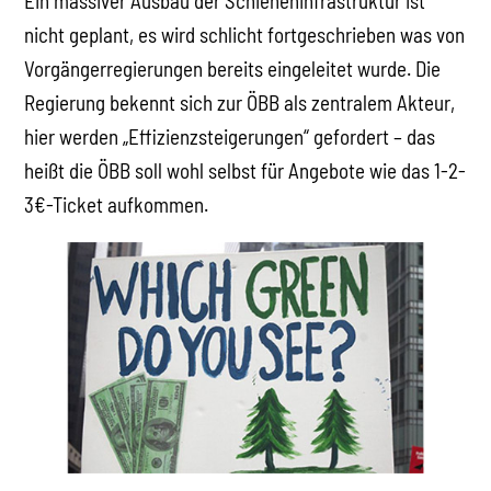
Ein massiver Ausbau der Schieneninfrastruktur ist
nicht geplant, es wird schlicht fortgeschrieben was von
Vorgängerregierungen bereits eingeleitet wurde. Die
Regierung bekennt sich zur ÖBB als zentralem Akteur,
hier werden „Effizienzsteigerungen“ gefordert – das
heißt die ÖBB soll wohl selbst für Angebote wie das 1-2-
3€-Ticket aufkommen.