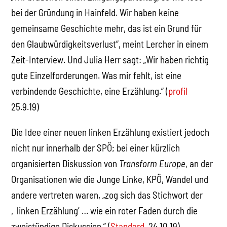
bei der Gründung in Hainfeld. Wir haben keine
gemeinsame Geschichte mehr, das ist ein Grund für
den Glaubwürdigkeitsverlust“, meint Lercher in einem
Zeit-Interview. Und Julia Herr sagt: „Wir haben richtig
gute Einzelforderungen. Was mir fehlt, ist eine
verbindende Geschichte, eine Erzählung.“ (
profil
25.9.19)
Die Idee einer neuen linken Erzählung existiert jedoch
nicht nur innerhalb der SPÖ; bei einer kürzlich
organisierten Diskussion von
Transform Europe
, an der
Organisationen wie die Junge Linke, KPÖ, Wandel und
andere vertreten waren, „zog sich das Stichwort der
‚linken Erzählung’ … wie ein roter Faden durch die
zweistündige Diskussion.” (
Standard
, 24.10.19)