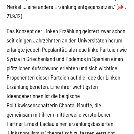
Merkel … eine andere Erzählung entgegensetzen.“ (
ak
,
21.9.12)
Das Konzept der Linken Erzählung geistert zwar schon
seit einigen Jahrzehnten an den Universitäten herum,
erlangte jedoch Popularität, als neue linke Parteien wie
Syriza in Griechenland und Podemos in Spanien einen
plötzlichen Aufschwung erlebten und sich wichtige
Proponenten dieser Parteien auf die Idee der Linken
Erzählung beriefen. Eine ihrer wichtigsten
Ideengeberinnen ist die belgische
Politikwissenschafterin Chantal Mouffe, die
gemeinsam mit ihrem mittlerweile verstorbenen
Partner Ernest Laclau einen erzählungsbasierten
„Linkspopulismus“ theoretisch zu fassen versucht.