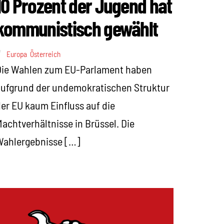
10 Prozent der Jugend hat
kommunistisch gewählt
Europa
,
Österreich
Die Wahlen zum EU-Parlament haben
ufgrund der undemokratischen Struktur
er EU kaum Einfluss auf die
achtverhältnisse in Brüssel. Die
Wahlergebnisse […]