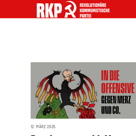
12. MÄRZ 2025