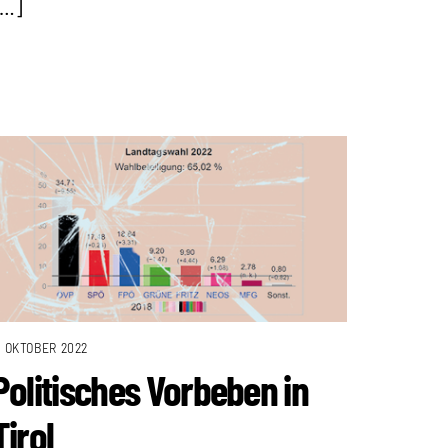
[…]
. OKTOBER 2022
Politisches Vorbeben in
Tirol