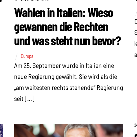
r
Wahlen in Italien: Wieso
D
gewannen die Rechten
S
und was steht nun bevor?
k
a
Europa
Am 25. September wurde in Italien eine
neue Regierung gewählt. Sie wird als die
„am weitesten rechts stehende“ Regierung
seit […]
2