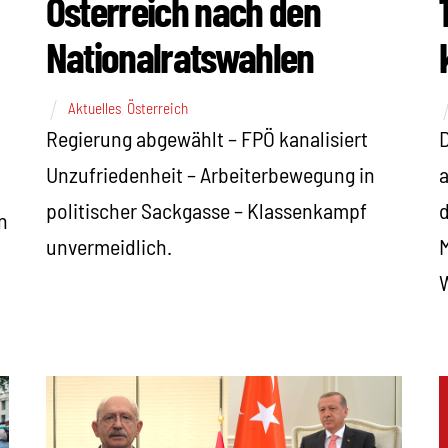
Österreich nach den
Nationalratswahlen
Aktuelles
,
Österreich
Regierung abgewählt – FPÖ kanalisiert
a
Unzufriedenheit – Arbeiterbewegung in
d
politischer Sackgasse – Klassenkampf
n
M
unvermeidlich.