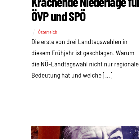
Krachende Niederlage fü
ÖVP und SPÖ
Österreich
Die erste von drei Landtagswahlen in
diesem Frühjahr ist geschlagen. Warum
die NÖ-Landtagswahl nicht nur regionale
Bedeutung hat und welche […]