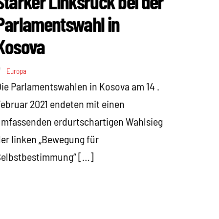
Starker Linksruck bei der
Parlamentswahl in
Kosova
Europa
ie Parlamentswahlen in Kosova am 14 .
ebruar 2021 endeten mit einen
mfassenden erdurtschartigen Wahlsieg
er linken „Bewegung für
Selbstbestimmung“ […]