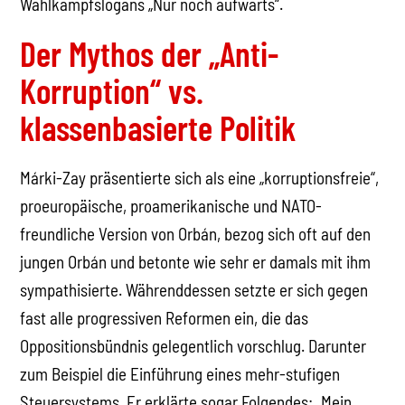
Wahlkampfslogans „Nur noch aufwärts“.
Der Mythos der „Anti-
Korruption“ vs.
klassenbasierte Politik
Márki-Zay präsentierte sich als eine „korruptionsfreie“,
proeuropäische, proamerikanische und NATO-
freundliche Version von Orbán, bezog sich oft auf den
jungen Orbán und betonte wie sehr er damals mit ihm
sympathisierte. Währenddessen setzte er sich gegen
fast alle progressiven Reformen ein, die das
Oppositionsbündnis gelegentlich vorschlug. Darunter
zum Beispiel die Einführung eines mehr-stufigen
Steuersystems. Er erklärte sogar Folgendes: „Mein