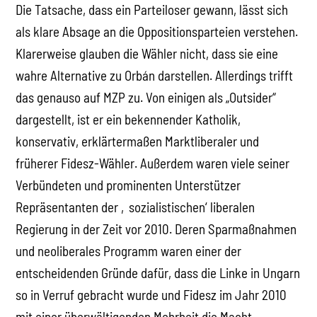
Die Tatsache, dass ein Parteiloser gewann, lässt sich
als klare Absage an die Oppositionsparteien verstehen.
Klarerweise glauben die Wähler nicht, dass sie eine
wahre Alternative zu Orbán darstellen. Allerdings trifft
das genauso auf MZP zu. Von einigen als „Outsider“
dargestellt, ist er ein bekennender Katholik,
konservativ, erklärtermaßen Marktliberaler und
früherer Fidesz-Wähler. Außerdem waren viele seiner
Verbündeten und prominenten Unterstützer
Repräsentanten der ‚sozialistischen‘ liberalen
Regierung in der Zeit vor 2010. Deren Sparmaßnahmen
und neoliberales Programm waren einer der
entscheidenden Gründe dafür, dass die Linke in Ungarn
so in Verruf gebracht wurde und Fidesz im Jahr 2010
mit einer überwältigenden Mehrheit die Macht