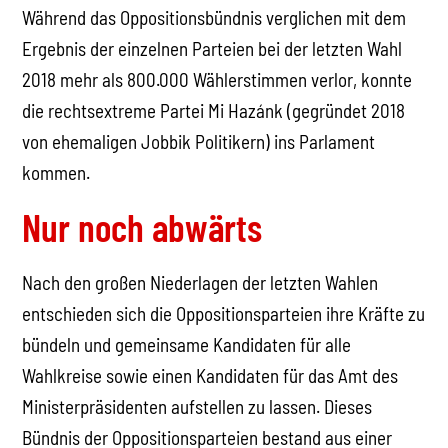
Während das Oppositionsbündnis verglichen mit dem
Ergebnis der einzelnen Parteien bei der letzten Wahl
2018 mehr als 800.000 Wählerstimmen verlor, konnte
die rechtsextreme Partei Mi Hazánk (gegründet 2018
von ehemaligen Jobbik Politikern) ins Parlament
kommen.
Nur noch abwärts
Nach den großen Niederlagen der letzten Wahlen
entschieden sich die Oppositionsparteien ihre Kräfte zu
bündeln und gemeinsame Kandidaten für alle
Wahlkreise sowie einen Kandidaten für das Amt des
Ministerpräsidenten aufstellen zu lassen. Dieses
Bündnis der Oppositionsparteien bestand aus einer