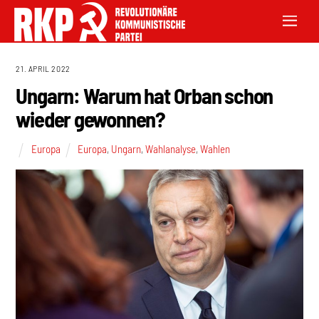
21. APRIL 2022
Ungarn: Warum hat Orban schon
wieder gewonnen?
Europa
Europa
,
Ungarn
,
Wahlanalyse
,
Wahlen