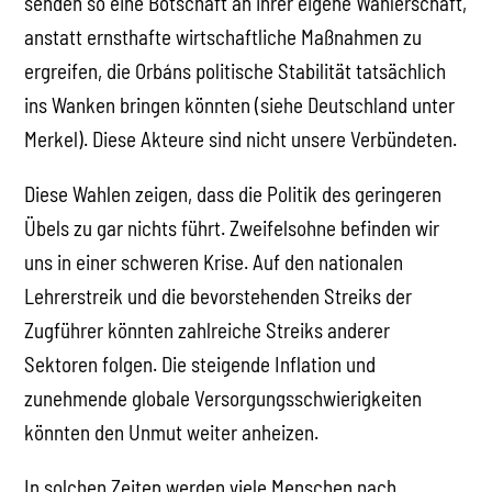
senden so eine Botschaft an ihrer eigene Wählerschaft,
anstatt ernsthafte wirtschaftliche Maßnahmen zu
ergreifen, die Orbáns politische Stabilität tatsächlich
ins Wanken bringen könnten (siehe Deutschland unter
Merkel). Diese Akteure sind nicht unsere Verbündeten.
Diese Wahlen zeigen, dass die Politik des geringeren
Übels zu gar nichts führt. Zweifelsohne befinden wir
uns in einer schweren Krise. Auf den nationalen
Lehrerstreik und die bevorstehenden Streiks der
Zugführer könnten zahlreiche Streiks anderer
Sektoren folgen. Die steigende Inflation und
zunehmende globale Versorgungsschwierigkeiten
könnten den Unmut weiter anheizen.
In solchen Zeiten werden viele Menschen nach