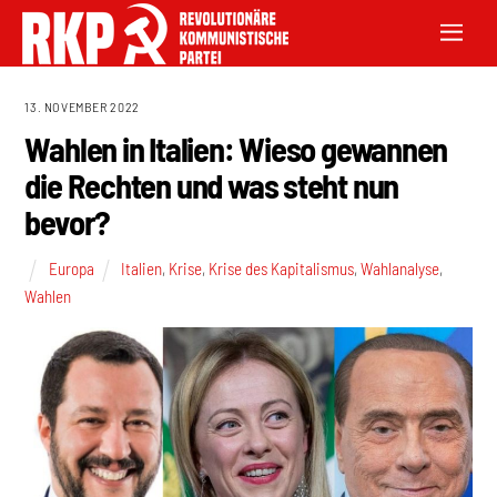
13. NOVEMBER 2022
Wahlen in Italien: Wieso gewannen
die Rechten und was steht nun
bevor?
Europa
Italien
,
Krise
,
Krise des Kapitalismus
,
Wahlanalyse
,
Wahlen