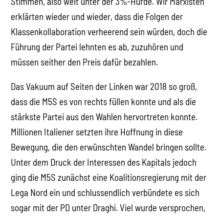
Stimmen, also weit unter der 3%-Hürde. Wir Marxisten
erklärten wieder und wieder, dass die Folgen der
Klassenkollaboration verheerend sein würden, doch die
Führung der Partei lehnten es ab, zuzuhören und
müssen seither den Preis dafür bezahlen.
Das Vakuum auf Seiten der Linken war 2018 so groß,
dass die M5S es von rechts füllen konnte und als die
stärkste Partei aus den Wahlen hervortreten konnte.
Millionen Italiener setzten ihre Hoffnung in diese
Bewegung, die den erwünschten Wandel bringen sollte.
Unter dem Druck der Interessen des Kapitals jedoch
ging die M5S zunächst eine Koalitionsregierung mit der
Lega Nord ein und schlussendlich verbündete es sich
sogar mit der PD unter Draghi. Viel wurde versprochen,