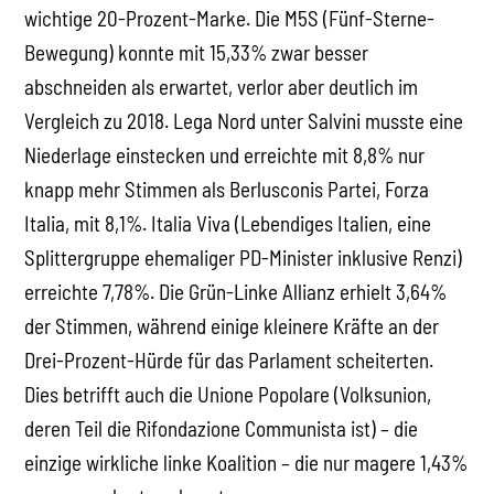
wichtige 20-Prozent-Marke. Die M5S (Fünf-Sterne-
Bewegung) konnte mit 15,33% zwar besser
abschneiden als erwartet, verlor aber deutlich im
Vergleich zu 2018. Lega Nord unter Salvini musste eine
Niederlage einstecken und erreichte mit 8,8% nur
knapp mehr Stimmen als Berlusconis Partei, Forza
Italia, mit 8,1%. Italia Viva (Lebendiges Italien, eine
Splittergruppe ehemaliger PD-Minister inklusive Renzi)
erreichte 7,78%. Die Grün-Linke Allianz erhielt 3,64%
der Stimmen, während einige kleinere Kräfte an der
Drei-Prozent-Hürde für das Parlament scheiterten.
Dies betrifft auch die Unione Popolare (Volksunion,
deren Teil die Rifondazione Communista ist) – die
einzige wirkliche linke Koalition – die nur magere 1,43%