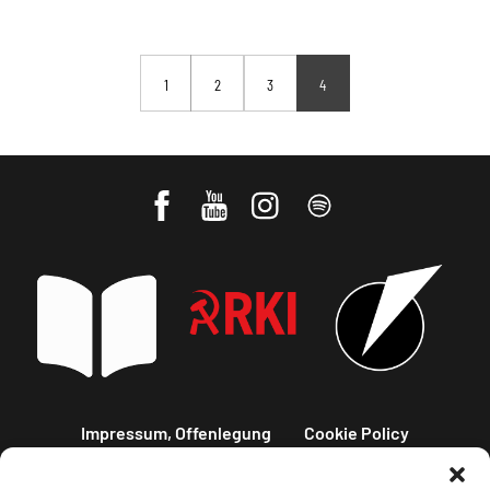
1
2
3
4
Impressum, Offenlegung
Cookie Policy