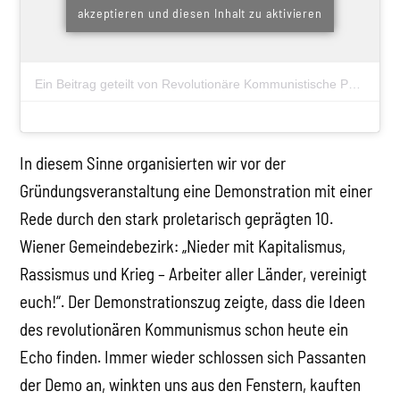
akzeptieren und diesen Inhalt zu aktivieren
Ein Beitrag geteilt von Revolutionäre Kommunistische Partei #RKI (@rkp_austria)
In diesem Sinne organisierten wir vor der
Gründungsveranstaltung eine Demonstration mit einer
Rede durch den stark proletarisch geprägten 10.
Wiener Gemeindebezirk: „Nieder mit Kapitalismus,
Rassismus und Krieg – Arbeiter aller Länder, vereinigt
euch!“. Der Demonstrationszug zeigte, dass die Ideen
des revolutionären Kommunismus schon heute ein
Echo finden. Immer wieder schlossen sich Passanten
der Demo an, winkten uns aus den Fenstern, kauften