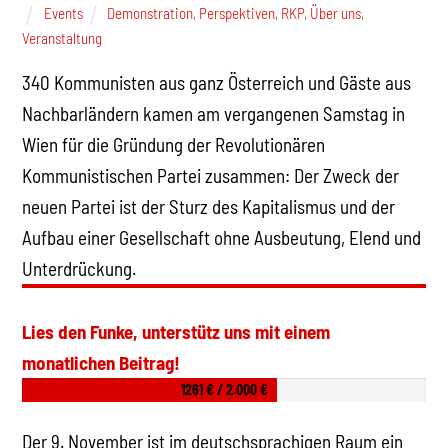
Events
Demonstration
,
Perspektiven
,
RKP
,
Über uns
,
Veranstaltung
340 Kommunisten aus ganz Österreich und Gäste aus
Nachbarländern kamen am vergangenen Samstag in
Wien für die Gründung der Revolutionären
Kommunistischen Partei zusammen: Der Zweck der
neuen Partei ist der Sturz des Kapitalismus und der
Aufbau einer Gesellschaft ohne Ausbeutung, Elend und
Unterdrückung.
Lies den Funke, unterstütz uns mit einem
monatlichen Beitrag!
1261 € / 2.000 €
Der 9. November ist im deutschsprachigen Raum ein