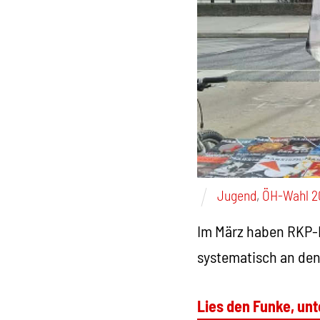
Jugend
,
ÖH-Wahl 2
Im März haben RKP-
systematisch an den
Lies den Funke, unt