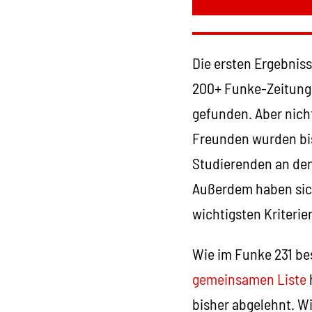
Die ersten Ergebniss
200+ Funke-Zeitunge
gefunden. Aber nich
Freunden wurden bis
Studierenden an de
Außerdem haben sich
wichtigsten Kriterien
Wie im Funke 231 be
gemeinsamen Liste
bisher abgelehnt. Wi