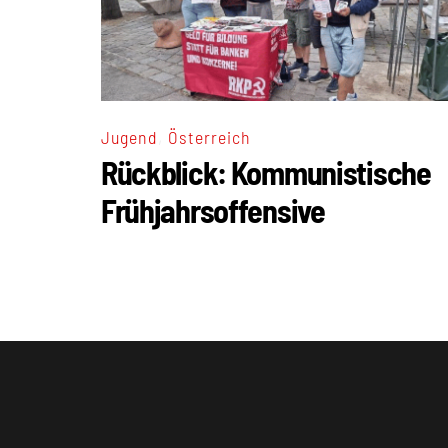
,
Jugend
Österreich
Rückblick: Kommunistische
Frühjahrsoffensive