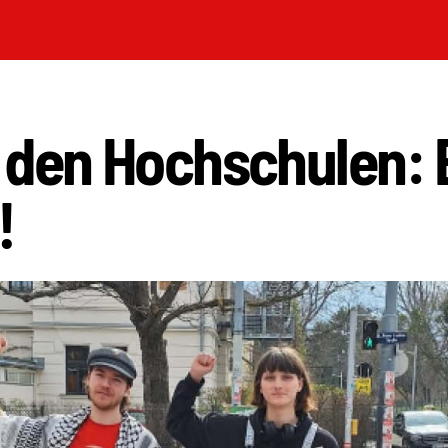
 den Hochschulen: 
!