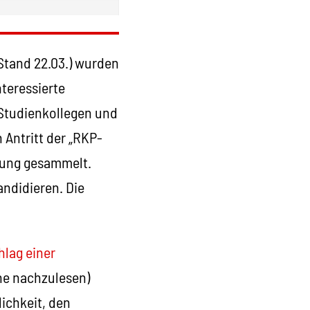
(Stand 22.03.) wurden
teressierte
 Studienkollegen und
Antritt der „RKP-
tung gesammelt.
andidieren. Die
hlag einer
ne nachzulesen)
lichkeit, den