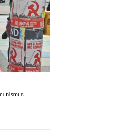
mmunismus