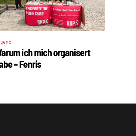
ugend
arum ich mich organisert
abe – Fenris