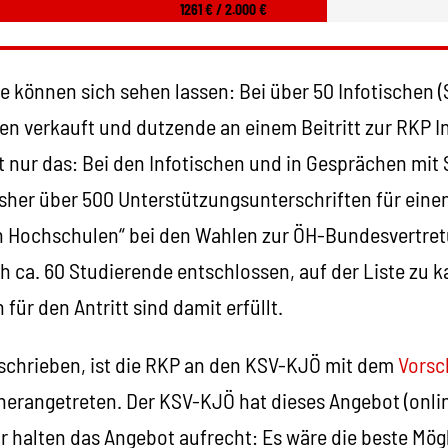
1261 € / 2.000 €
e können sich sehen lassen: Bei über 50 Infotischen 
n verkauft und dutzende an einem Beitritt zur RKP In
t nur das: Bei den Infotischen und in Gesprächen mit
her über 500 Unterstützungsunterschriften für einen 
n Hochschulen“ bei den Wahlen zur ÖH-Bundesvertre
 ca. 60 Studierende entschlossen, auf der Liste zu k
 für den Antritt sind damit erfüllt.
schrieben, ist die RKP an den KSV-KJÖ mit dem
Vorsc
herangetreten. Der KSV-KJÖ hat dieses Angebot (onli
r halten das Angebot aufrecht: Es wäre die beste Mög