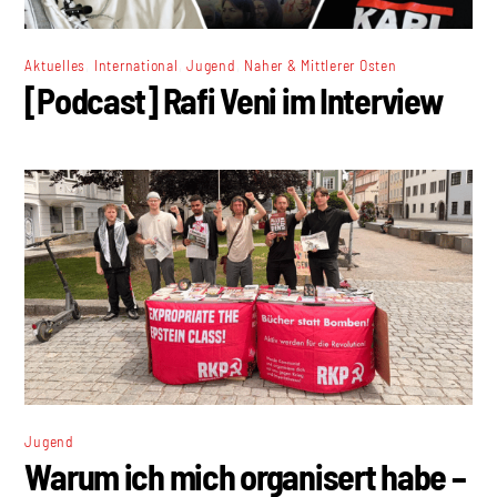
,
,
,
Aktuelles
International
Jugend
Naher & Mittlerer Osten
[Podcast] Rafi Veni im Interview
Jugend
Warum ich mich organisert habe –