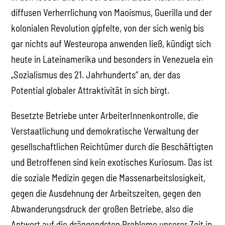
diffusen Verherrlichung von Maoismus, Guerilla und der
kolonialen Revolution gipfelte, von der sich wenig bis
gar nichts auf Westeuropa anwenden ließ, kündigt sich
heute in Lateinamerika und besonders in Venezuela ein
„Sozialismus des 21. Jahrhunderts“ an, der das
Potential globaler Attraktivität in sich birgt.
Besetzte Betriebe unter ArbeiterInnenkontrolle, die
Verstaatlichung und demokratische Verwaltung der
gesellschaftlichen Reichtümer durch die Beschäftigten
und Betroffenen sind kein exotisches Kuriosum. Das ist
die soziale Medizin gegen die Massenarbeitslosigkeit,
gegen die Ausdehnung der Arbeitszeiten, gegen den
Abwanderungsdruck der großen Betriebe, also die
Antwort auf die drängendsten Probleme unserer Zeit in