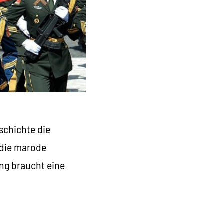
schichte die
t die marode
ng braucht eine