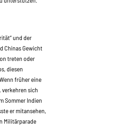
rität“ und der
nd Chinas Gewicht
on treten oder
s, diesen
 Wenn früher eine
 verkehren sich
im Sommer Indien
sste er mitansehen,
n Militärparade