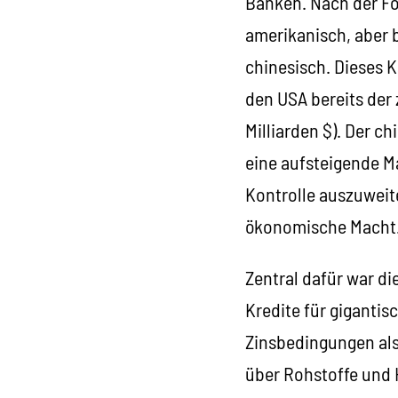
Banken. Nach der Fo
amerikanisch, aber b
chinesisch. Dieses K
den USA bereits der 
Milliarden $). Der c
eine aufsteigende Ma
Kontrolle auszuweit
ökonomische Macht
Zentral dafür war di
Kredite für gigantis
Zinsbedingungen als 
über Rohstoffe und