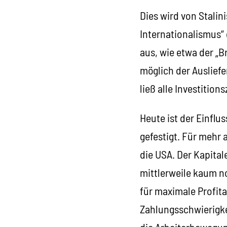
Dies wird von Stalini
Internationalismus“ 
aus, wie etwa der „
möglich der Auslief
ließ alle Investition
Heute ist der Einflu
gefestigt. Für mehr 
die USA. Der Kapital
mittlerweile kaum no
für maximale Profit
Zahlungsschwierigkei
die Arbeiterbewegun