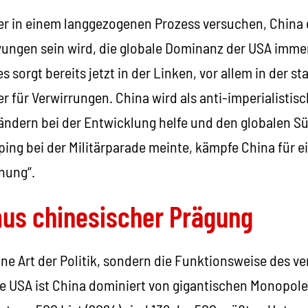
er in einem langgezogenen Prozess versuchen, Chin
ngen sein wird, die globale Dominanz der USA immer
 sorgt bereits jetzt in der Linken, vor allem in der st
er für Verwirrungen. China wird als anti-imperialisti
ändern bei der Entwicklung helfe und den globalen S
nping bei der Militärparade meinte, kämpfe China für e
nung“.
mus chinesischer Prägung
ine Art der Politik, sondern die Funktionsweise des v
ie USA ist China dominiert von gigantischen Monopole