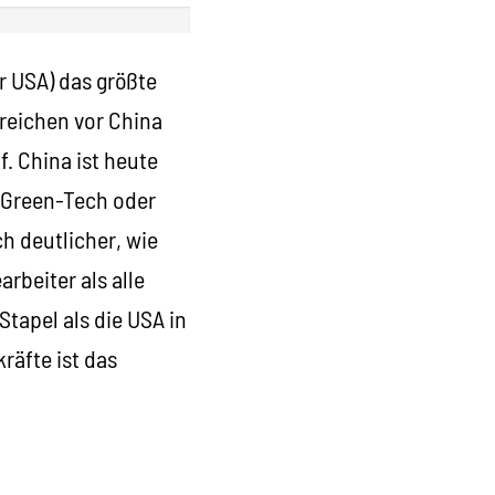
r USA) das größte
reichen vor China
f. China ist heute
, Green-Tech oder
h deutlicher, wie
rbeiter als alle
tapel als die USA in
räfte ist das