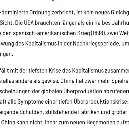
-dominierte Ordnung zerbricht, ist kein neues Gleich
icht. Die USA brauchten länger als ein halbes Jahrhu
e den spanisch-amerikanischen Krieg (1898), zwei Wel
hwung des Kapitalismus in der Nachkriegsperiode, u
angen.
fällt mit der tiefsten Krise des Kapitalismus zusamm
e alles andere als gewiss. China hat zwar mehr Spielr
rscheinungen der globalen Überproduktion abzufedern
aft alle Symptome einer tiefen Überproduktionskrise
igende Schulden, stillstehende Fabriken und größe
 China kann nicht linear zum neuen Hegemonen aufst