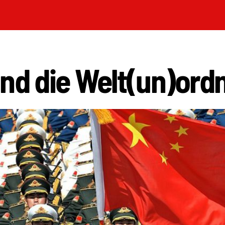
und die Welt(un)ord