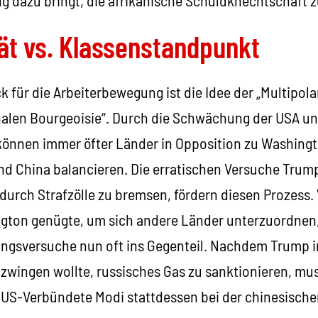
tät vs. Klassenstandpunkt
ck für die Arbeiterbewegung ist die Idee der „Multipola
nalen Bourgeoisie“. Durch die Schwächung der USA u
önnen immer öfter Länder in Opposition zu Washingt
d China balancieren. Die erratischen Versuche Trump
durch Strafzölle zu bremsen, fördern diesen Prozess.
ton genügte, um sich andere Länder unterzuordnen,
ungsversuche nun oft ins Gegenteil. Nachdem Trump 
 zwingen wollte, russisches Gas zu sanktionieren, mu
e US-Verbündete Modi stattdessen bei der chinesische