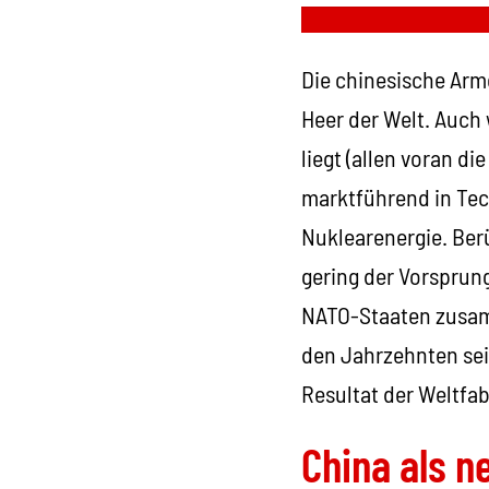
Die chinesische Arme
Heer der Welt. Auch
liegt (allen voran d
marktführend in Tec
Nuklearenergie. Ber
gering der Vorsprung
NATO-Staaten zusamm
den Jahrzehnten seit
Resultat der Weltfab
China als 