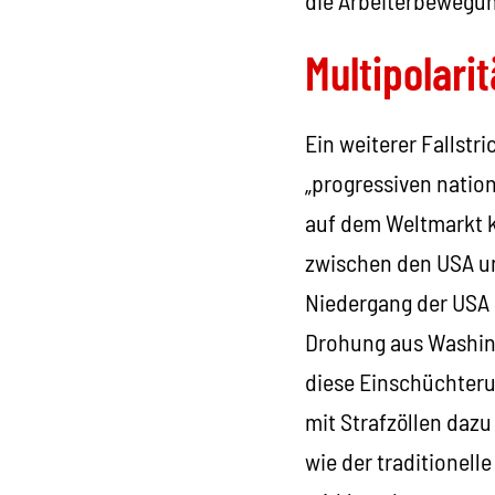
Multipolari
Ein weiterer Fallstri
„progressiven natio
auf dem Weltmarkt k
zwischen den USA un
Niedergang der USA 
Drohung aus Washing
diese Einschüchter
mit Strafzöllen dazu
wie der traditionell