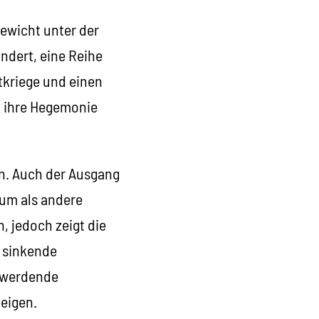
gewicht unter der
ndert, eine Reihe
tkriege und einen
m ihre Hegemonie
en. Auch der Ausgang
aum als andere
, jedoch zeigt die
: sinkende
r werdende
eigen.