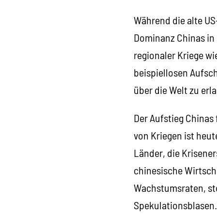
Während die alte US
Dominanz Chinas in S
regionaler Kriege wi
beispiellosen Aufsc
über die Welt zu erl
Der Aufstieg Chinas 
von Kriegen ist heut
Länder, die Krisene
chinesische Wirtsch
Wachstumsraten, ste
Spekulationsblasen.