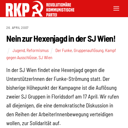
26. APRIL 2007
Nein zur Hexenjagd in der SJ Wien!
Jugend
,
Reformismus
Der Funke
,
Gruppenauflösung
,
Kampf
gegen Ausschlüsse
,
SJ Wien
In der SJ Wien findet eine Hexenjagd gegen die
UnterstützerInnen der Funke-Strömung statt. Der
bisherige Höhepunkt der Kampagne ist die Auflösung
zweier SJ Gruppen in Floridsdorf am 17 April. Wir rufen
all diejenigen, die eine demokratische Diskussion in
den Reihen der ArbeiterInnenbewegung verteidigen
wollen, zur Solidarität auf.