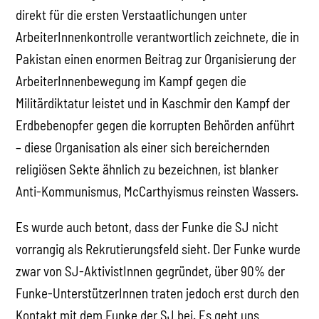
direkt für die ersten Verstaatlichungen unter
ArbeiterInnenkontrolle verantwortlich zeichnete, die in
Pakistan einen enormen Beitrag zur Organisierung der
ArbeiterInnenbewegung im Kampf gegen die
Militärdiktatur leistet und in Kaschmir den Kampf der
Erdbebenopfer gegen die korrupten Behörden anführt
– diese Organisation als einer sich bereichernden
religiösen Sekte ähnlich zu bezeichnen, ist blanker
Anti-Kommunismus, McCarthyismus reinsten Wassers.
Es wurde auch betont, dass der Funke die SJ nicht
vorrangig als Rekrutierungsfeld sieht. Der Funke wurde
zwar von SJ-AktivistInnen gegründet, über 90% der
Funke-UnterstützerInnen traten jedoch erst durch den
Kontakt mit dem Funke der SJ bei. Es geht uns