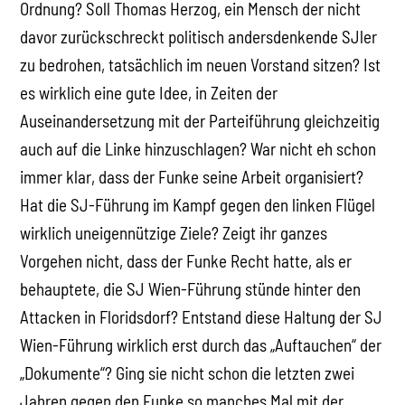
Ordnung? Soll Thomas Herzog, ein Mensch der nicht
davor zurückschreckt politisch andersdenkende SJler
zu bedrohen, tatsächlich im neuen Vorstand sitzen? Ist
es wirklich eine gute Idee, in Zeiten der
Auseinandersetzung mit der Parteiführung gleichzeitig
auch auf die Linke hinzuschlagen? War nicht eh schon
immer klar, dass der Funke seine Arbeit organisiert?
Hat die SJ-Führung im Kampf gegen den linken Flügel
wirklich uneigennützige Ziele? Zeigt ihr ganzes
Vorgehen nicht, dass der Funke Recht hatte, als er
behauptete, die SJ Wien-Führung stünde hinter den
Attacken in Floridsdorf? Entstand diese Haltung der SJ
Wien-Führung wirklich erst durch das „Auftauchen“ der
„Dokumente“? Ging sie nicht schon die letzten zwei
Jahren gegen den Funke so manches Mal mit der