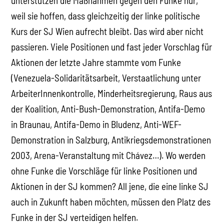
unterstützen die Maßnahmen gegen den Funke nur,
weil sie hoffen, dass gleichzeitig der linke politische
Kurs der SJ Wien aufrecht bleibt. Das wird aber nicht
passieren. Viele Positionen und fast jeder Vorschlag für
Aktionen der letzte Jahre stammte vom Funke
(Venezuela-Solidaritätsarbeit, Verstaatlichung unter
ArbeiterInnenkontrolle, Minderheitsregierung, Raus aus
der Koalition, Anti-Bush-Demonstration, Antifa-Demo
in Braunau, Antifa-Demo in Bludenz, Anti-WEF-
Demonstration in Salzburg, Antikriegsdemonstrationen
2003, Arena-Veranstaltung mit Chávez…). Wo werden
ohne Funke die Vorschläge für linke Positionen und
Aktionen in der SJ kommen? All jene, die eine linke SJ
auch in Zukunft haben möchten, müssen den Platz des
Funke in der SJ verteidigen helfen.