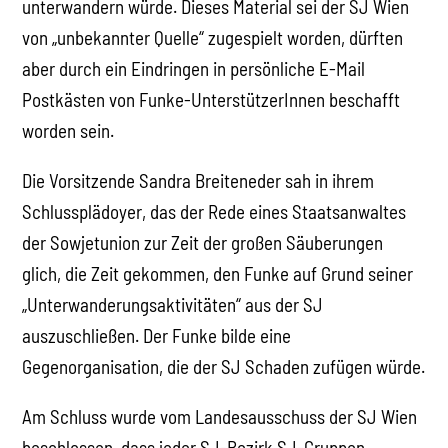
unterwandern würde. Dieses Material sei der SJ Wien
von „unbekannter Quelle“ zugespielt worden, dürften
aber durch ein Eindringen in persönliche E-Mail
Postkästen von Funke-UnterstützerInnen beschafft
worden sein.
Die Vorsitzende Sandra Breiteneder sah in ihrem
Schlussplädoyer, das der Rede eines Staatsanwaltes
der Sowjetunion zur Zeit der großen Säuberungen
glich, die Zeit gekommen, den Funke auf Grund seiner
„Unterwanderungsaktivitäten“ aus der SJ
auszuschließen. Der Funke bilde eine
Gegenorganisation, die der SJ Schaden zufügen würde.
Am Schluss wurde vom Landesausschuss der SJ Wien
beschlossen, dass jeder SJ-Bezirk SJ-Gruppen