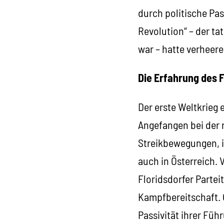
durch politische Pa
Revolution“ – der ta
war – hatte verheere
Die Erfahrung des 
Der erste Weltkrieg 
Angefangen bei der 
Streikbewegungen, in
auch in Österreich. 
Floridsdorfer Partei
Kampfbereitschaft. 
Passivität ihrer Füh