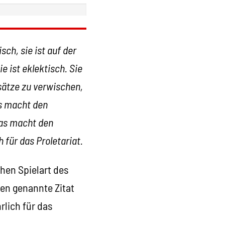
ch, sie ist auf der
e ist eklektisch. Sie
sätze zu verwischen,
s macht den
Das macht den
für das Proletariat.
chen Spielart des
en genannte Zitat
lich für das