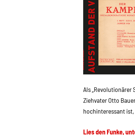
Als „Revolutionärer 
Ziehvater Otto Bau
hochinteressant ist,
Lies den Funke, unt