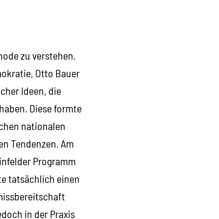
hode zu verstehen.
okratie, Otto Bauer
cher Ideen, die
 haben. Diese formte
ichen nationalen
hen Tendenzen. Am
ainfelder Programm
te tatsächlich einen
issbereitschaft
edoch in der Praxis