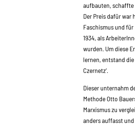
aufbauten, schaffte 
Der Preis dafür war
Faschismus und für 
1934, als ArbeiterI
wurden. Um diese Er
lernen, entstand di
Czernetz‘.
Dieser unternahm de
Methode Otto Bauers
Marxismus zu vergle
anders auffasst und