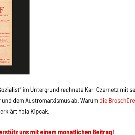
Sozialist“ im Untergrund rechnete Karl Czernetz mit s
er und dem Austromarxismus ab. Warum
die Broschüre
 erklärt Yola Kipcak.
erstütz uns mit einem monatlichen Beitrag!