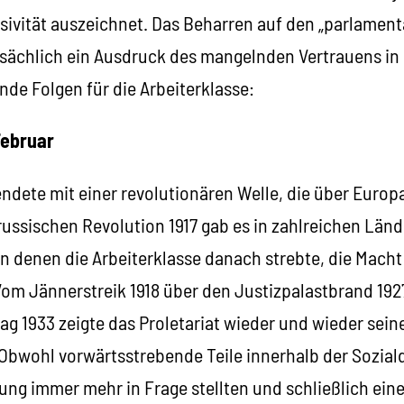
ssivität auszeichnet. Das Beharren auf den „parlamen
tsächlich ein Ausdruck des mangelnden Vertrauens in 
nde Folgen für die Arbeiterklasse:
Februar
endete mit einer revolutionären Welle, die über Europ
russischen Revolution 1917 gab es in zahlreichen Län
 denen die Arbeiterklasse danach strebte, die Macht 
Vom Jännerstreik 1918 über den Justizpalastbrand 192
tag 1933 zeigte das Proletariat wieder und wieder sein
Obwohl vorwärtsstrebende Teile innerhalb der Sozial
rung immer mehr in Frage stellten und schließlich eine