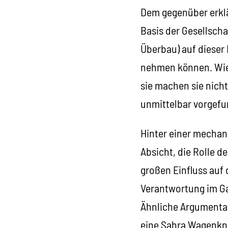
Dem gegenüber erklä
Basis der Gesellscha
Überbau) auf dieser 
nehmen können. Wie 
sie machen sie nicht
unmittelbar vorgef
Hinter einer mechani
Absicht, die Rolle d
großen Einfluss auf
Verantwortung im Ga
Ähnliche Argumentat
eine Sahra Wagenknec