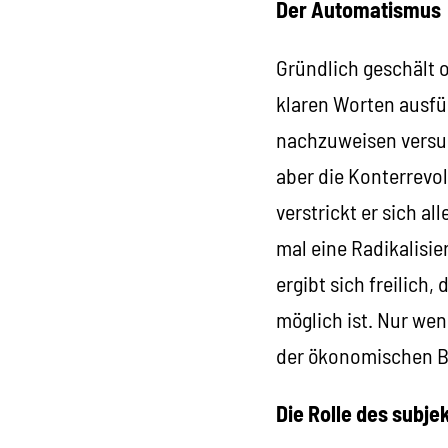
Der Automatismus
Gründlich geschält o
klaren Worten ausfü
nachzuweisen versuch
aber die Konterrevol
verstrickt er sich a
mal eine Radikalisie
ergibt sich freilich
möglich ist. Nur wen
der ökonomischen B
Die Rolle des subje