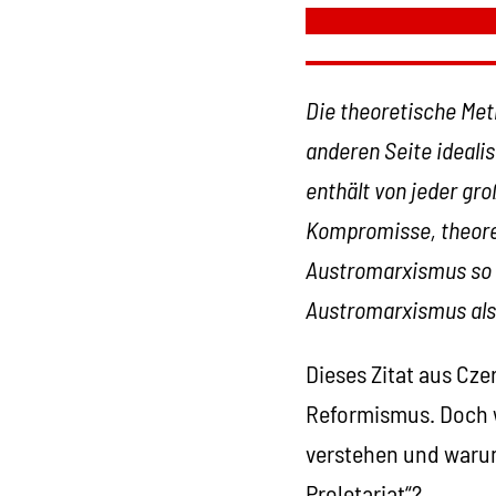
Die theoretische Meth
anderen Seite idealis
enthält von jeder gr
Kompromisse, theore
Austromarxismus so s
Austromarxismus als 
Dieses Zitat aus Cze
Reformismus. Doch w
verstehen und warum
Proletariat“?