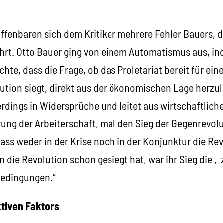
ffenbaren sich dem Kritiker mehrere Fehler Bauers, di
hrt. Otto Bauer ging von einem Automatismus aus, in
te, dass die Frage, ob das Proletariat bereit für ein
ution siegt, direkt aus der ökonomischen Lage herzule
llerdings in Widersprüche und leitet aus wirtschaftli
rung der Arbeiterschaft, mal den Sieg der Gegenrevolu
, dass weder in der Krise noch in der Konjunktur die Re
n die Revolution schon gesiegt hat, war ihr Sieg die 
edingungen.“
ktiven Faktors