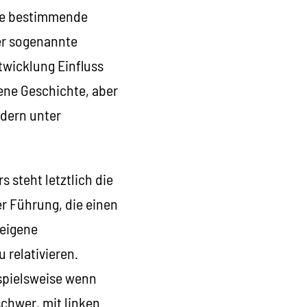
die bestimmende
der sogenannte
twicklung Einfluss
ene Geschichte, aber
ndern unter
 steht letztlich die
er Führung, die einen
 eigene
 relativieren.
spielsweise wenn
schwer, mit linken