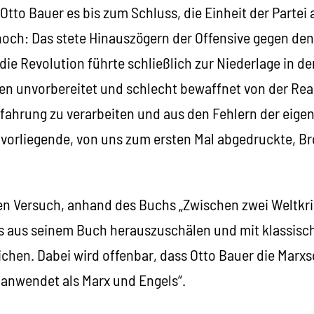
Otto Bauer es bis zum Schluss, die Einheit der Partei 
 hoch: Das stete Hinauszögern der Offensive gegen de
die Revolution führte schließlich zur Niederlage in 
nnen unvorbereitet und schlecht bewaffnet von der Re
fahrung zu verarbeiten und aus den Fehlern der eig
e vorliegende, von uns zum ersten Mal abgedruckte, B
n Versuch, anhand des Buchs „Zwischen zwei Weltkri
 aus seinem Buch herauszuschälen und mit klassisch
ichen. Dabei wird offenbar, dass Otto Bauer die Mar
 anwendet als Marx und Engels“.