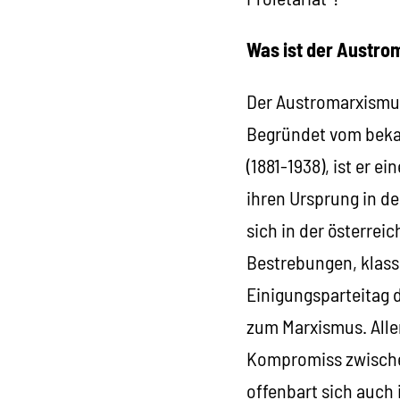
Was ist der Austr
Der Austromarxismus
Begründet vom bekan
(1881-1938), ist er 
ihren Ursprung in d
sich in der österre
Bestrebungen, klas
Einigungsparteitag 
zum Marxismus. Aller
Kompromiss zwische
offenbart sich auch 