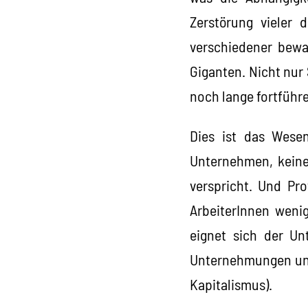
Zerstörung vieler 
verschiedener bewa
Giganten. Nicht nur S
noch lange fortführ
Dies ist das Wesen
Unternehmen, keine 
verspricht. Und Pr
ArbeiterInnen weni
eignet sich der Un
Unternehmungen und
Kapitalismus).