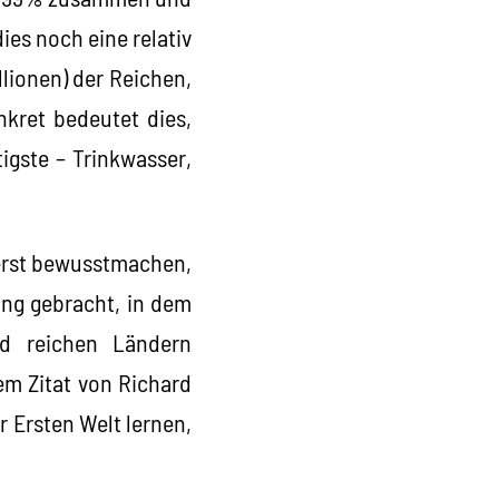
ies noch eine relativ
lionen) der Reichen,
nkret bedeutet dies,
igste – Trinkwasser,
erst bewusstmachen,
ung gebracht, in dem
nd reichen Ländern
em Zitat von Richard
r Ersten Welt lernen,