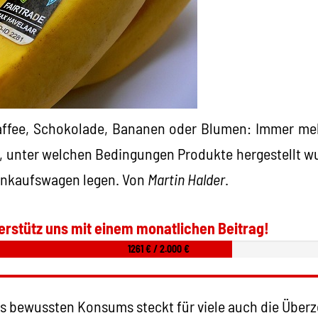
affee, Schokolade, Bananen oder Blumen: Immer m
, unter welchen Bedingungen Produkte hergestellt w
Einkaufswagen legen. Von
Martin Halder
.
erstütz uns mit einem monatlichen Beitrag!
1261 € / 2.000 €
 bewussten Konsums steckt für viele auch die Überz