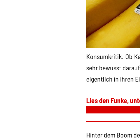
Konsumkritik. Ob K
sehr bewusst darauf
eigentlich in ihren 
Lies den Funke, unt
Hinter dem Boom des