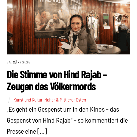
24. MÄRZ 2026
Die Stimme von Hind Rajab –
Zeugen des Völkermords
Kunst und Kultur
,
Naher & Mittlerer Osten
„Es geht ein Gespenst um in den Kinos – das
Gespenst von Hind Rajab“ – so kommentiert die
Presse eine […]