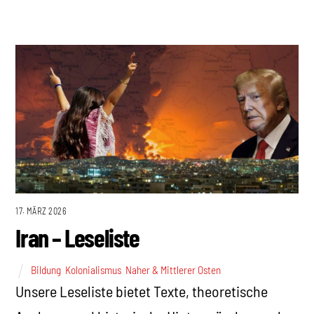
17. MÄRZ 2026
Iran – Leseliste
Bildung
,
Kolonialismus
,
Naher & Mittlerer Osten
Unsere Leseliste bietet Texte, theoretische