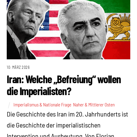
10. MÄRZ 2026
Iran: Welche „Befreiung“ wollen
die Imperialisten?
Imperialismus & Nationale Frage
,
Naher & Mittlerer Osten
Die Geschichte des Iran im 20. Jahrhunderts ist
die Geschichte der imperialistischen
Intervention und Ausbeutung. Von Florian