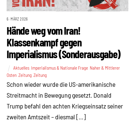
6. MÄRZ 2026
Hände weg vom Iran!
Klassenkampf gegen
Imperialismus (Sonderausgabe)
Aktuelles
,
Imperialismus & Nationale Frage
,
Naher & Mittlerer
Osten
,
Zeitung
,
Zeitung
Schon wieder wurde die US-amerikanische
Streitmacht in Bewegung gesetzt. Donald
Trump befahl den achten Kriegseinsatz seiner
zweiten Amtszeit – diesmal […]